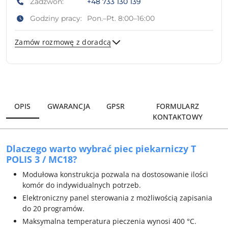
Zadzwoń:
+48 733 130 139
Godziny pracy:
Pon.–Pt. 8:00–16:00
Zamów rozmowę z doradcą
Wyślij
OPIS
GWARANCJA
GPSR
FORMULARZ
KONTAKTOWY
Dlaczego warto wybrać piec piekarniczy T
POLIS 3 / MC18?
Modułowa konstrukcja pozwala na dostosowanie ilości
komór do indywidualnych potrzeb.
Elektroniczny panel sterowania z możliwością zapisania
do 20 programów.
Maksymalna temperatura pieczenia wynosi 400 °C.