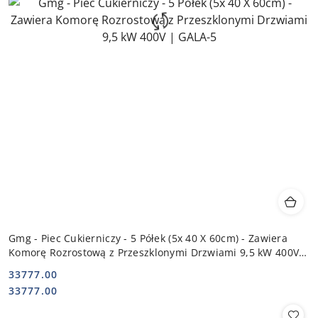
Gmg - Piec Cukierniczy - 5 Półek (5x 40 X 60cm) - Zawiera
Komorę Rozrostową z Przeszklonymi Drzwiami 9,5 kW 400V |
GALA-5
33777.00
Cena:
Cena:
33777.00