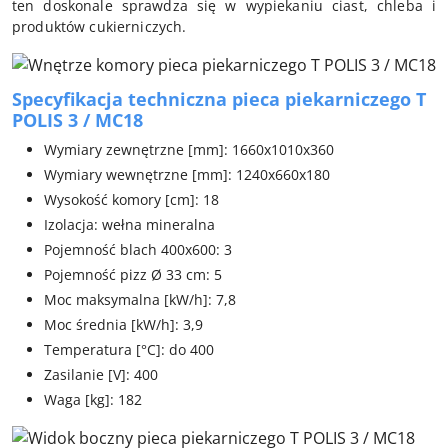
ten doskonale sprawdza się w wypiekaniu ciast, chleba i
produktów cukierniczych.
Specyfikacja techniczna pieca piekarniczego T
POLIS 3 / MC18
Wymiary zewnętrzne [mm]: 1660x1010x360
Wymiary wewnętrzne [mm]: 1240x660x180
Wysokość komory [cm]: 18
Izolacja: wełna mineralna
Pojemność blach 400x600: 3
Pojemność pizz Ø 33 cm: 5
Moc maksymalna [kW/h]: 7,8
Moc średnia [kW/h]: 3,9
Temperatura [°C]: do 400
Zasilanie [V]: 400
Waga [kg]: 182