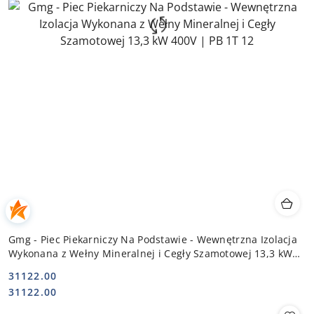
Gmg - Piec Piekarniczy Na Podstawie - Wewnętrzna Izolacja
Wykonana z Wełny Mineralnej i Cegły Szamotowej 13,3 kW
400V | PB 1T 12
31122.00
Cena:
Cena:
31122.00