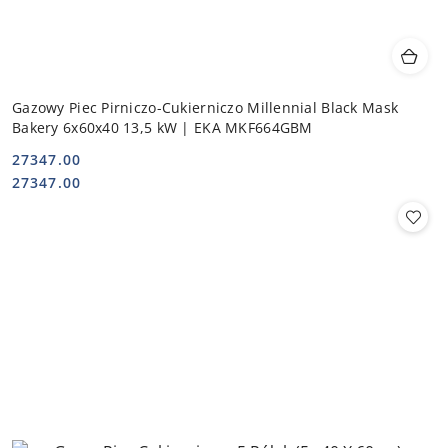
Gazowy Piec Pirniczo-Cukierniczo Millennial Black Mask
Bakery 6x60x40 13,5 kW | EKA MKF664GBM
27347.00
Cena:
Cena:
27347.00