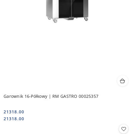
Garownik 16-Półkowy | RM GASTRO 00025357
21318.00
Cena:
Cena:
21318.00