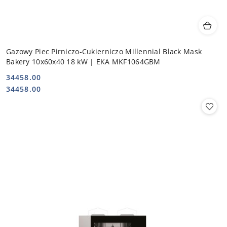
Gazowy Piec Pirniczo-Cukierniczo Millennial Black Mask
Bakery 10x60x40 18 kW | EKA MKF1064GBM
34458.00
Cena:
Cena:
34458.00