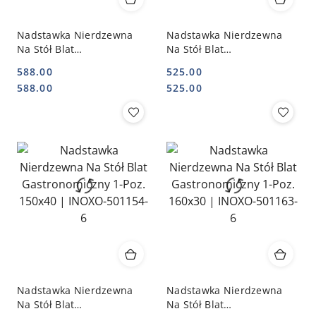
Nadstawka Nierdzewna
Nadstawka Nierdzewna
Na Stół Blat
Na Stół Blat
Gastronomiczny 1-Poz.
Gastronomiczny 1-Poz.
588.00
525.00
140x40 | INOXO-501144
150x30 | INOXO-501153-6
Cena:
Cena:
Cena:
Cena:
588.00
525.00
Nadstawka Nierdzewna
Nadstawka Nierdzewna
Na Stół Blat
Na Stół Blat