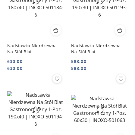
Nadstawka Nierdzewna
Nadstawka Nierdzewna
Na Stół Blat
Na Stół Blat
Gastronomiczny 1-Poz.
Gastronomiczny 1-Poz.
630.00
588.00
180x40 | INOXO-501184-6
190x30 | INOXO-501193-6
Cena:
Cena:
Cena:
Cena:
630.00
588.00