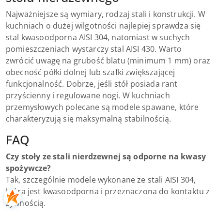
Najważniejsze są wymiary, rodzaj stali i konstrukcji. W
kuchniach o dużej wilgotności najlepiej sprawdza się
stal kwasoodporna AISI 304, natomiast w suchych
pomieszczeniach wystarczy stal AISI 430. Warto
zwrócić uwagę na grubość blatu (minimum 1 mm) oraz
obecność półki dolnej lub szafki zwiększającej
funkcjonalność. Dobrze, jeśli stół posiada rant
przyścienny i regulowane nogi. W kuchniach
przemysłowych polecane są modele spawane, które
charakteryzują się maksymalną stabilnością.
FAQ
Czy stoły ze stali nierdzewnej są odporne na kwasy
spożywcze?
Tak, szczególnie modele wykonane ze stali AISI 304,
która jest kwasoodporna i przeznaczona do kontaktu z
żywnością.