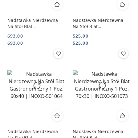
Nadstawka Nierdzewna
Nadstawka Nierdzewna
Na Stół Blat
Na Stół Blat
Gastronomiczny 1-Poz.
Gastronomiczny 1-Poz.
693.00
525.00
190x40 | INOXO-501194-6
60x30 | INOXO-501063
Cena:
Cena:
Cena:
Cena:
693.00
525.00
Nadstawka Nierdzewna
Nadstawka Nierdzewna
Na Stół Blat
Na Stół Blat