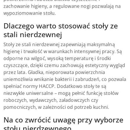
zachowanie higieny, a regulowane nogi pozwalają na
wypoziomowanie stołu.
Dlaczego warto stosować stoły ze
stali nierdzewnej
Stoły ze stali nierdzewnej zapewniają maksymalną
higienę i trwałość w warunkach intensywnej pracy. Są
odporne na wilgoć, wysoką temperaturę i środki
czyszczące, dzięki czemu zachowują estetyczny wygląd
przez lata. Gładka, nieporowata powierzchnia
uniemożliwia wnikanie bakterii i zabrudzeń, co pozwala
spełniać normy HACCP. Dodatkowo stoły te są
niezwykle uniwersalne – mogą pełnić funkcję stołów
roboczych, wydawczych, załadowczych czy
pomocniczych, w zależności od potrzeb kuchni.
Na co zwrócić uwagę przy wyborze
stołu nierdzewnego