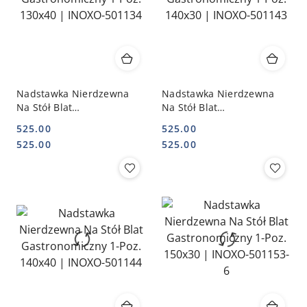
Nadstawka Nierdzewna
Nadstawka Nierdzewna
Na Stół Blat
Na Stół Blat
Gastronomiczny 1-Poz.
Gastronomiczny 1-Poz.
525.00
525.00
130x40 | INOXO-501134
140x30 | INOXO-501143
Cena:
Cena:
Cena:
Cena:
525.00
525.00