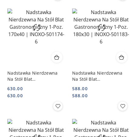
Nadstawka Nierdzewna
Nadstawka Nierdzewna
Na Stół Blat
Na Stół Blat
Gastronomiczny 1-Poz.
Gastronomiczny 1-Poz.
630.00
588.00
170x40 | INOXO-501174-6
180x30 | INOXO-501183-6
Cena:
Cena:
Cena:
Cena:
630.00
588.00