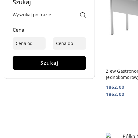
Szukaj
Cena
Szukaj
DO
Zlew Gastrono
Jednokomorowy
Nierdzewna 90x
1862.00
POLGAST POL-
Cena:
Cena:
1862.00