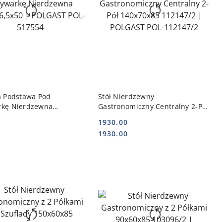
DO KOSZYKA
DO KOSZYKA
a Podstawa Pod
Stół Nierdzewny
kę Nierdzewna
Gastronomiczny Centralny 2-Pół
6,5x50 | POLGAST POL-
140x70x85 112147/2 | POLGAST
1930.00
POL-112147/2
Cena:
Cena:
1930.00