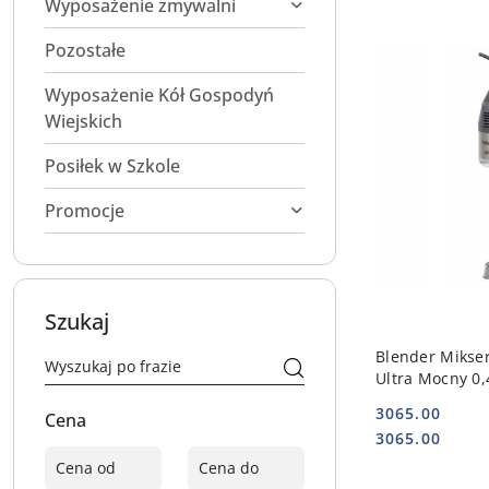
Wyposażenie zmywalni
Pozostałe
Wyposażenie Kół Gospodyń
Wiejskich
Posiłek w Szkole
Promocje
Szukaj
DO
Blender Mikse
Ultra Mocny 0,
ROBOT COUPE 
3065.00
Cena
Cena:
Cena:
3065.00