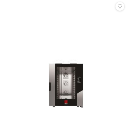
statusie: