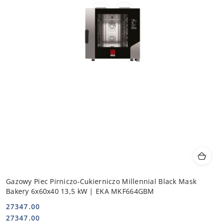
Gazowy Piec Pirniczo-Cukierniczo Millennial Black Mask
Bakery 6x60x40 13,5 kW | EKA MKF664GBM
27347.00
Cena:
Cena:
27347.00