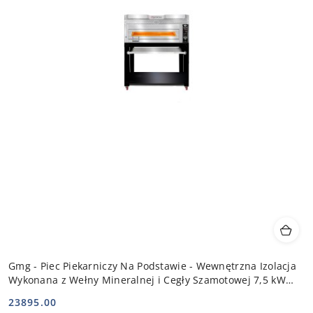
Gmg - Piec Piekarniczy Na Podstawie - Wewnętrzna Izolacja
Wykonana z Wełny Mineralnej i Cegły Szamotowej 7,5 kW
400V | PB 1T 84
23895.00