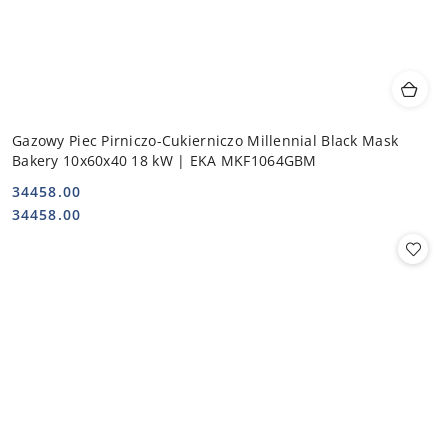
Gazowy Piec Pirniczo-Cukierniczo Millennial Black Mask
Bakery 10x60x40 18 kW | EKA MKF1064GBM
34458.00
Cena:
Cena:
34458.00