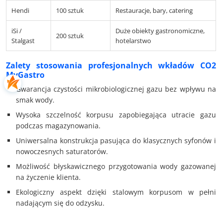
Hendi
100 sztuk
Restauracje, bary, catering
iSi /
Duże obiekty gastronomiczne,
200 sztuk
Stalgast
hotelarstwo
Zalety stosowania profesjonalnych wkładów CO2
MyGastro
Gwarancja czystości mikrobiologicznej gazu bez wpływu na
smak wody.
Wysoka szczelność korpusu zapobiegająca utracie gazu
podczas magazynowania.
Uniwersalna konstrukcja pasująca do klasycznych syfonów i
nowoczesnych saturatorów.
Możliwość błyskawicznego przygotowania wody gazowanej
na życzenie klienta.
Ekologiczny aspekt dzięki stalowym korpusom w pełni
nadającym się do odzysku.