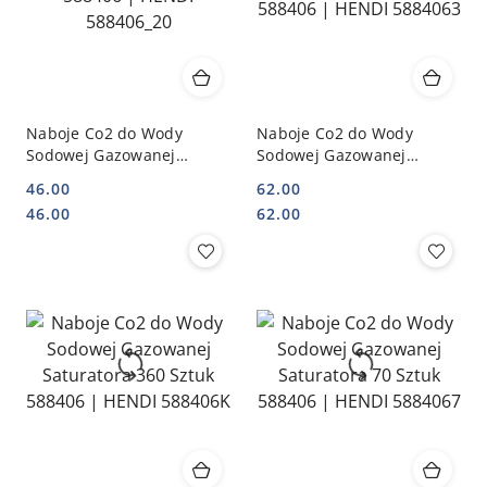
Naboje Co2 do Wody
Naboje Co2 do Wody
Sodowej Gazowanej
Sodowej Gazowanej
Saturatora 20 Sztuk
Saturatora 30 Sztuk
46.00
62.00
588406 | HENDI 588406_20
588406 | HENDI 5884063
Cena:
Cena:
Cena:
Cena:
46.00
62.00