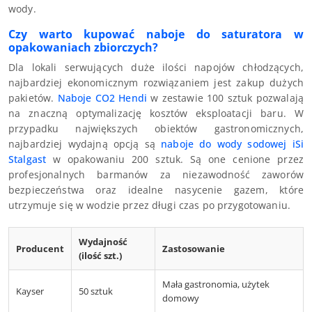
wody.
Czy warto kupować naboje do saturatora w
opakowaniach zbiorczych?
Dla lokali serwujących duże ilości napojów chłodzących,
najbardziej ekonomicznym rozwiązaniem jest zakup dużych
pakietów.
Naboje CO2 Hendi
w zestawie 100 sztuk pozwalają
na znaczną optymalizację kosztów eksploatacji baru. W
przypadku największych obiektów gastronomicznych,
najbardziej wydajną opcją są
naboje do wody sodowej iSi
Stalgast
w opakowaniu 200 sztuk. Są one cenione przez
profesjonalnych barmanów za niezawodność zaworów
bezpieczeństwa oraz idealne nasycenie gazem, które
utrzymuje się w wodzie przez długi czas po przygotowaniu.
Wydajność
Producent
Zastosowanie
(ilość szt.)
Mała gastronomia, użytek
Kayser
50 sztuk
domowy