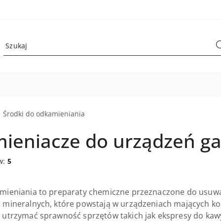
Środki do odkamieniania
ieniacze do urządzeń g
w:
5
mieniania to preparaty chemiczne przeznaczone do usuwa
 mineralnych, które powstają w urządzeniach mających kon
 utrzymać sprawność sprzętów takich jak ekspresy do kawy,