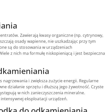
iania
entratów. Zawierają kwasy organiczne (np. cytrynowy,
uszczają osady wapienne, nie uszkadzając przy tym
czone są do stosowania w urządzeniach
le z nich ma formułę niskopieniącą i jest bezpieczna
odkamieniania
 nagrzewania i zwiększa zużycie energii. Regularne
 działanie sprzętu i dłuższą jego żywotność. Czyste
ystępują w nich zanieczyszczenia mineralne.
 intensywnej eksploatacji urządzeń.
rodka do odkamieniania