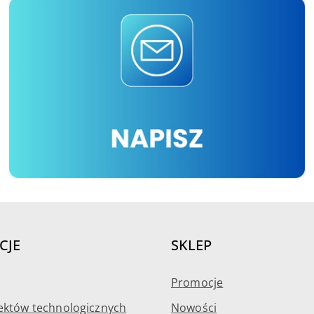
CJE
SKLEP
Promocje
ektów technologicznych
Nowości