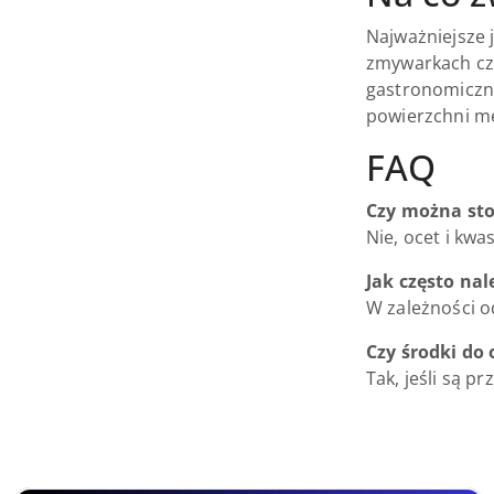
Najważniejsze 
zmywarkach czy
gastronomiczny
powierzchni m
FAQ
Czy można st
Nie, ocet i kw
Jak często na
W zależności o
Czy środki do
Tak, jeśli są 