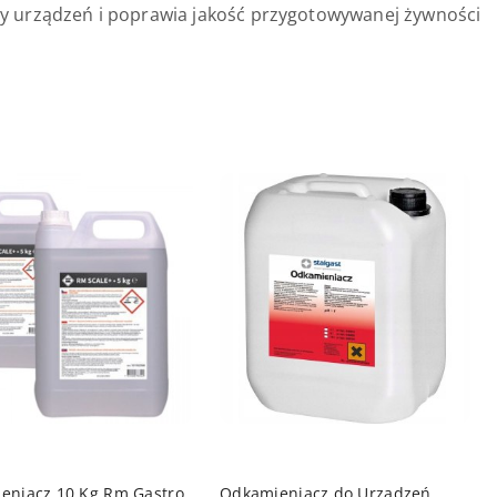
y urządzeń i poprawia jakość przygotowywanej żywności
DO KOSZYKA
DO KOSZYKA
eniacz 10 Kg Rm Gastro
Odkamieniacz do Urządzeń