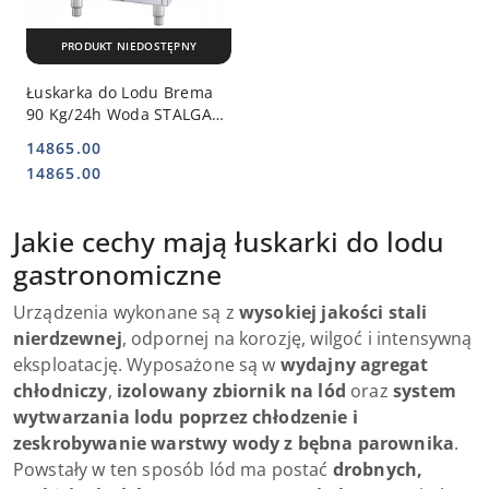
PRODUKT NIEDOSTĘPNY
Łuskarka do Lodu Brema
90 Kg/24h Woda STALGAST
873902
14865.00
Cena:
Cena:
14865.00
Jakie cechy mają łuskarki do lodu
gastronomiczne
Urządzenia wykonane są z
wysokiej jakości stali
nierdzewnej
, odpornej na korozję, wilgoć i intensywną
eksploatację. Wyposażone są w
wydajny agregat
chłodniczy
,
izolowany zbiornik na lód
oraz
system
wytwarzania lodu poprzez chłodzenie i
zeskrobywanie warstwy wody z bębna parownika
.
Powstały w ten sposób lód ma postać
drobnych,