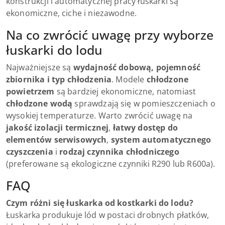
konstrukcji i automatycznej pracy łuskarki są
ekonomiczne, ciche i niezawodne.
Na co zwrócić uwagę przy wyborze
łuskarki do lodu
Najważniejsze są
wydajność dobową, pojemność
zbiornika i typ chłodzenia
. Modele
chłodzone
powietrzem
są bardziej ekonomiczne, natomiast
chłodzone wodą
sprawdzają się w pomieszczeniach o
wysokiej temperaturze. Warto zwrócić uwagę na
jakość izolacji termicznej
,
łatwy dostęp do
elementów serwisowych
,
system automatycznego
czyszczenia
i
rodzaj czynnika chłodniczego
(preferowane są ekologiczne czynniki R290 lub R600a).
FAQ
Czym różni się łuskarka od kostkarki do lodu?
Łuskarka produkuje lód w postaci drobnych płatków,