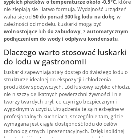
sypkich płatków o temperaturze około -0,5°C
, które
nie zlepiają się i łatwo formują. Wydajność urządzeń
waha się od
50 do ponad 300 kg lodu na dobę
, w
zależności od modelu. Łuskarki mogą być
wolnostojące
lub
do zabudowy
, z
automatycznym
podłączeniem do wody i odpływu kondensatu
.
Dlaczego warto stosować łuskarki
do lodu w gastronomii
Łuskarki zapewniają stały dostęp do świeżego lodu o
strukturze idealnej do ekspozycji i chłodzenia
produktów spożywczych. Lód łuskowy szybko chłodzi,
nie niszczy delikatnych powierzchni żywności i nie
tworzy twardych brył, co czyni go bezpiecznym i
wygodnym w użyciu. Urządzenia te są niezbędne w
profesjonalnych kuchniach, szczególnie tam, gdzie
wymagana jest ciągła dostępność lodu do celów
technologicznych i prezentacyjnych. Dzięki solidnej