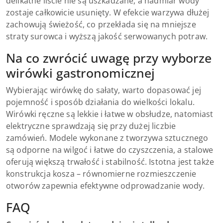
delikatne liście nie są uszkadzane, a nadmiar wody
zostaje całkowicie usunięty. W efekcie warzywa dłużej
zachowują świeżość, co przekłada się na mniejsze
straty surowca i wyższą jakość serwowanych potraw.
Na co zwrócić uwagę przy wyborze
wirówki gastronomicznej
Wybierając wirówkę do sałaty, warto dopasować jej
pojemność i sposób działania do wielkości lokalu.
Wirówki ręczne są lekkie i łatwe w obsłudze, natomiast
elektryczne sprawdzają się przy dużej liczbie
zamówień. Modele wykonane z tworzywa sztucznego
są odporne na wilgoć i łatwe do czyszczenia, a stalowe
oferują większą trwałość i stabilność. Istotna jest także
konstrukcja kosza – równomierne rozmieszczenie
otworów zapewnia efektywne odprowadzanie wody.
FAQ