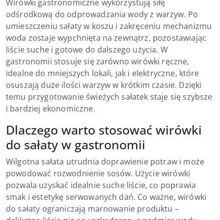
Wirówki gastronomiczne wykorzystują siłę
odśrodkową do odprowadzania wody z warzyw. Po
umieszczeniu sałaty w koszu i zakręceniu mechanizmu
woda zostaje wypchnięta na zewnątrz, pozostawiając
liście suche i gotowe do dalszego użycia. W
gastronomii stosuje się zarówno wirówki ręczne,
idealne do mniejszych lokali, jak i elektryczne, które
osuszają duże ilości warzyw w krótkim czasie. Dzięki
temu przygotowanie świeżych sałatek staje się szybsze
i bardziej ekonomiczne.
Dlaczego warto stosować wirówki
do sałaty w gastronomii
Wilgotna sałata utrudnia doprawienie potraw i może
powodować rozwodnienie sosów. Użycie wirówki
pozwala uzyskać idealnie suche liście, co poprawia
smak i estetykę serwowanych dań. Co ważne, wirówki
do sałaty ograniczają marnowanie produktu –