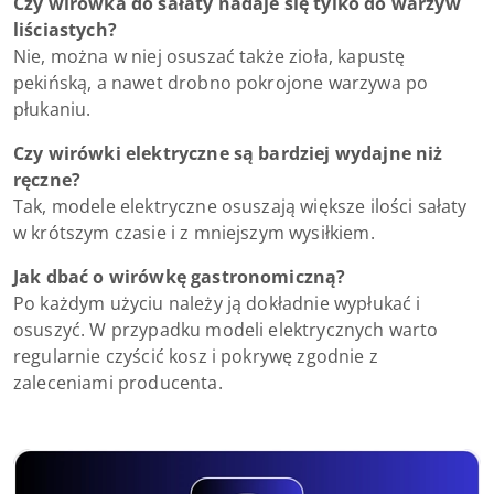
Czy wirówka do sałaty nadaje się tylko do warzyw
liściastych?
Nie, można w niej osuszać także zioła, kapustę
pekińską, a nawet drobno pokrojone warzywa po
płukaniu.
Czy wirówki elektryczne są bardziej wydajne niż
ręczne?
Tak, modele elektryczne osuszają większe ilości sałaty
w krótszym czasie i z mniejszym wysiłkiem.
Jak dbać o wirówkę gastronomiczną?
Po każdym użyciu należy ją dokładnie wypłukać i
osuszyć. W przypadku modeli elektrycznych warto
regularnie czyścić kosz i pokrywę zgodnie z
zaleceniami producenta.