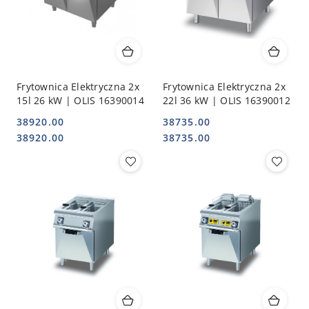
Frytownica Elektryczna 2x
Frytownica Elektryczna 2x
15l 26 kW | OLIS 16390014
22l 36 kW | OLIS 16390012
38920.00
38735.00
Cena:
Cena:
Cena:
Cena:
38920.00
38735.00