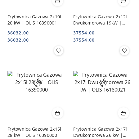
Frytownica Gazowa 2x10l
Frytownica Gazowa 2x12l
20 kW | OLIS 16390001
Dwukomorowa 19kW |
OLIS 16180020
36032.00
37554.00
Cena:
Cena:
Cena:
Cena:
36032.00
37554.00
Frytownica Gazowa 2x15l
Frytownica Gazowa 2x17l
28 kW | OLIS 16390000
Dwukomorowa 26 kW |