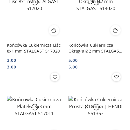
Końcówka Cukiernicza Liść
Końcówka Cukiernicza
8x1 mm STALGAST 517020
Okrągła Ø2 mm STALGAST
514020
3.00
5.00
Cena:
Cena:
Cena:
Cena:
3.00
5.00