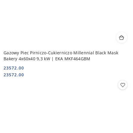
Gazowy Piec Pirniczo-Cukierniczo Millennial Black Mask
Bakery 4x60x40 9,3 kW | EKA MKF464GBM
23572.00
Cena:
Cena:
23572.00