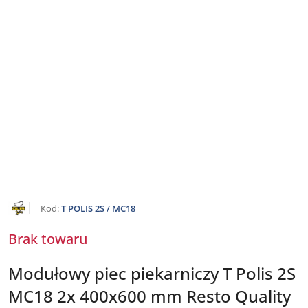
NAZWA
Kod:
T POLIS 2S / MC18
PRODUCENTA:
OLIS
Brak towaru
Modułowy piec piekarniczy T Polis 2S
MC18 2x 400x600 mm Resto Quality