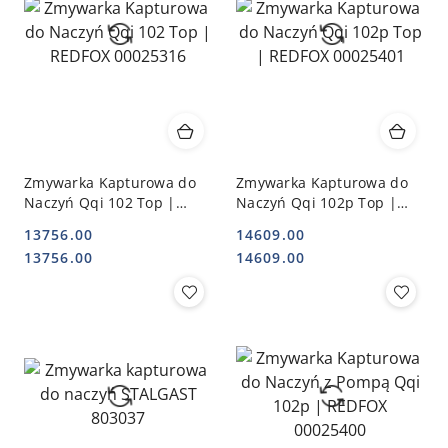
Zmywarka Kapturowa do
Zmywarka Kapturowa do
Naczyń Qqi 102 Top |
Naczyń Qqi 102p Top |
REDFOX 00025316
REDFOX 00025401
13756.00
14609.00
Cena:
Cena:
Cena:
Cena:
13756.00
14609.00