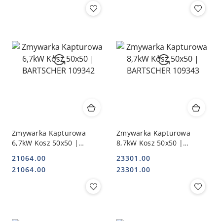
Zmywarka Kapturowa
Zmywarka Kapturowa
6,7kW Kosz 50x50 |
8,7kW Kosz 50x50 |
BARTSCHER 109342
BARTSCHER 109343
21064.00
23301.00
Cena:
Cena:
Cena:
Cena:
21064.00
23301.00