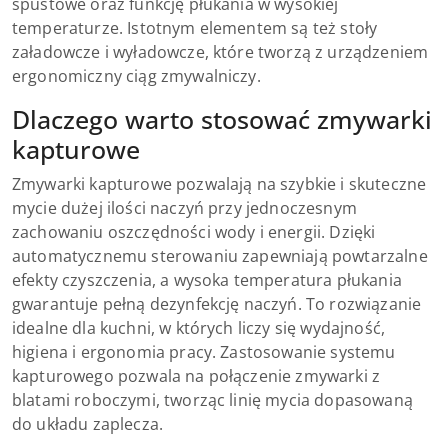
spustowe oraz funkcję płukania w wysokiej
temperaturze. Istotnym elementem są też stoły
załadowcze i wyładowcze, które tworzą z urządzeniem
ergonomiczny ciąg zmywalniczy.
Dlaczego warto stosować zmywarki
kapturowe
Zmywarki kapturowe pozwalają na szybkie i skuteczne
mycie dużej ilości naczyń przy jednoczesnym
zachowaniu oszczędności wody i energii. Dzięki
automatycznemu sterowaniu zapewniają powtarzalne
efekty czyszczenia, a wysoka temperatura płukania
gwarantuje pełną dezynfekcję naczyń. To rozwiązanie
idealne dla kuchni, w których liczy się wydajność,
higiena i ergonomia pracy. Zastosowanie systemu
kapturowego pozwala na połączenie zmywarki z
blatami roboczymi, tworząc linię mycia dopasowaną
do układu zaplecza.