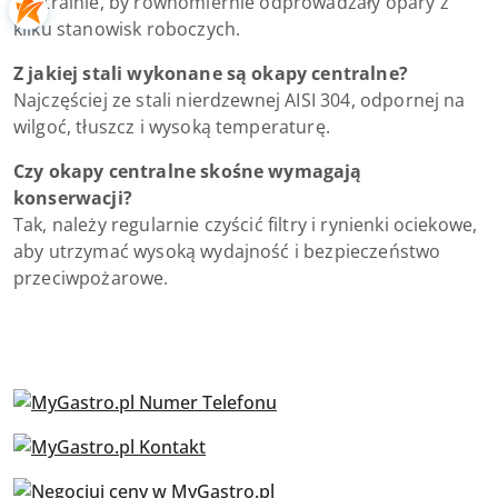
centralnie, by równomiernie odprowadzały opary z
kilku stanowisk roboczych.
Z jakiej stali wykonane są okapy centralne?
Najczęściej ze stali nierdzewnej AISI 304, odpornej na
wilgoć, tłuszcz i wysoką temperaturę.
Czy okapy centralne skośne wymagają
konserwacji?
Tak, należy regularnie czyścić filtry i rynienki ociekowe,
aby utrzymać wysoką wydajność i bezpieczeństwo
przeciwpożarowe.