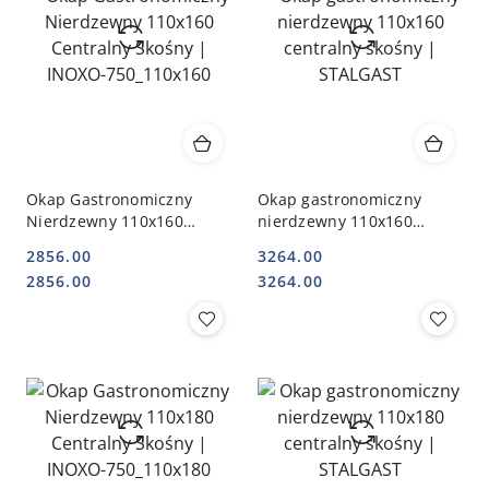
Okap Gastronomiczny
Okap gastronomiczny
Nierdzewny 110x160
nierdzewny 110x160
Centralny Skośny | INOXO-
centralny skośny |
2856.00
3264.00
750_110x160
STALGAST
Cena:
Cena:
Cena:
Cena:
2856.00
3264.00