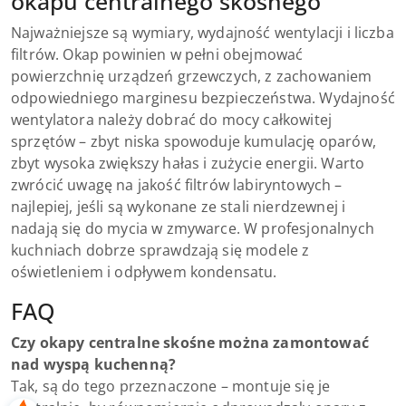
okapu centralnego skośnego
Najważniejsze są wymiary, wydajność wentylacji i liczba
filtrów. Okap powinien w pełni obejmować
powierzchnię urządzeń grzewczych, z zachowaniem
odpowiedniego marginesu bezpieczeństwa. Wydajność
wentylatora należy dobrać do mocy całkowitej
sprzętów – zbyt niska spowoduje kumulację oparów,
zbyt wysoka zwiększy hałas i zużycie energii. Warto
zwrócić uwagę na jakość filtrów labiryntowych –
najlepiej, jeśli są wykonane ze stali nierdzewnej i
nadają się do mycia w zmywarce. W profesjonalnych
kuchniach dobrze sprawdzają się modele z
oświetleniem i odpływem kondensatu.
FAQ
Czy okapy centralne skośne można zamontować
nad wyspą kuchenną?
Tak, są do tego przeznaczone – montuje się je