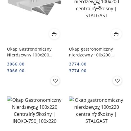
Okap Gastronomiczny
Okap gastronomiczny
Nierdzewny 100x200
nierdzewny 100x200
Centralny Skośny | INOXO-
centralny skośny |
3066.00
3774.00
750_100x200
STALGAST
Cena:
Cena:
Cena:
Cena:
3066.00
3774.00