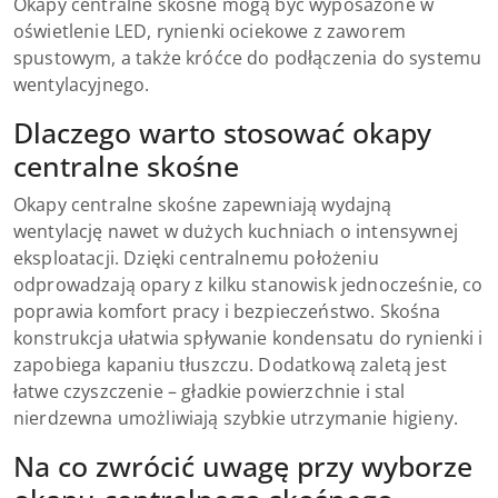
Okapy centralne skośne mogą być wyposażone w
oświetlenie LED, rynienki ociekowe z zaworem
spustowym, a także króćce do podłączenia do systemu
wentylacyjnego.
Dlaczego warto stosować okapy
centralne skośne
Okapy centralne skośne zapewniają wydajną
wentylację nawet w dużych kuchniach o intensywnej
eksploatacji. Dzięki centralnemu położeniu
odprowadzają opary z kilku stanowisk jednocześnie, co
poprawia komfort pracy i bezpieczeństwo. Skośna
konstrukcja ułatwia spływanie kondensatu do rynienki i
zapobiega kapaniu tłuszczu. Dodatkową zaletą jest
łatwe czyszczenie – gładkie powierzchnie i stal
nierdzewna umożliwiają szybkie utrzymanie higieny.
Na co zwrócić uwagę przy wyborze