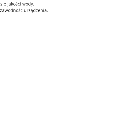
ie jakości wody.
ezawodność urządzenia.