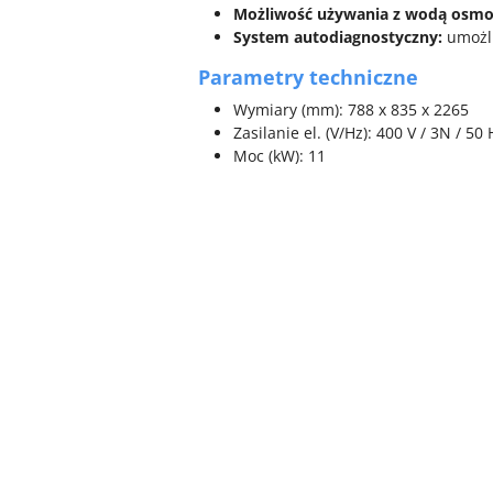
Możliwość używania z wodą osmo
System autodiagnostyczny:
umożli
Parametry techniczne
Wymiary (mm): 788 x 835 x 2265
Zasilanie el. (V/Hz): 400 V / 3N / 50 
Moc (kW): 11
Pomiń karuzelę produktów