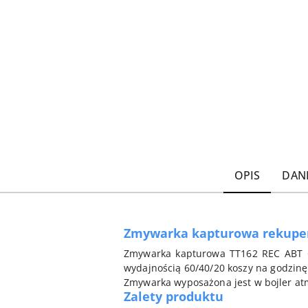
OPIS
DAN
Zmywarka kapturowa rekuper
Zmywarka kapturowa TT162 REC ABT O
wydajnością 60/40/20 koszy na godzinę
Zmywarka wyposażona jest w bojler atm
Zalety produktu