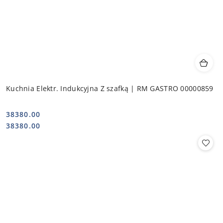
Kuchnia Elektr. Indukcyjna Z szafką | RM GASTRO 00000859
38380.00
Cena:
Cena:
38380.00