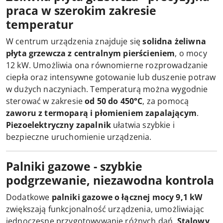
praca w szerokim zakresie
temperatur
W centrum urządzenia znajduje się
solidna żeliwna
płyta grzewcza z centralnym pierścieniem
, o mocy
12 kW. Umożliwia ona równomierne rozprowadzanie
ciepła oraz intensywne gotowanie lub duszenie potraw
w dużych naczyniach. Temperaturą można wygodnie
sterować w zakresie
od 50 do 450°C
, za pomocą
zaworu z termoparą i płomieniem zapalającym
.
Piezoelektryczny zapalnik
ułatwia szybkie i
bezpieczne uruchomienie urządzenia.
Palniki gazowe - szybkie
podgrzewanie, niezawodna kontrola
Dodatkowe
palniki gazowe o łącznej mocy 9,1 kW
zwiększają funkcjonalność urządzenia, umożliwiając
jednoczesne przygotowywanie różnych dań.
Stalowy