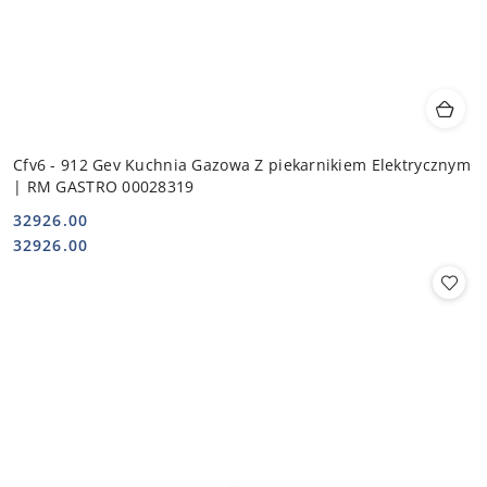
Cfv6 - 912 Gev Kuchnia Gazowa Z piekarnikiem Elektrycznym
| RM GASTRO 00028319
32926.00
Cena:
Cena:
32926.00