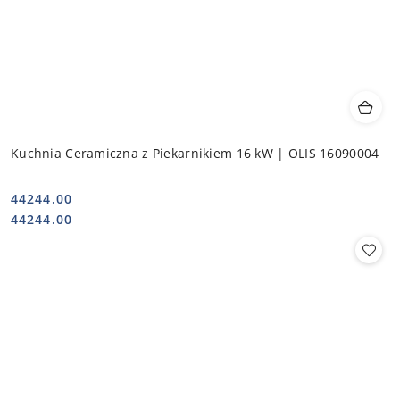
Kuchnia Ceramiczna z Piekarnikiem 16 kW | OLIS 16090004
44244.00
Cena:
Cena:
44244.00