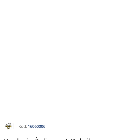
NAZWA
Kod:
16060006
PRODUCENTA:
OLIS