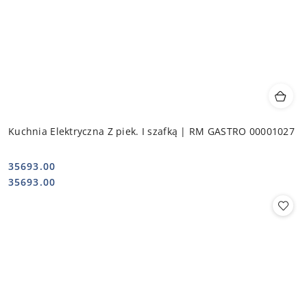
Kuchnia Elektryczna Z piek. I szafką | RM GASTRO 00001027
35693.00
Cena:
Cena:
35693.00