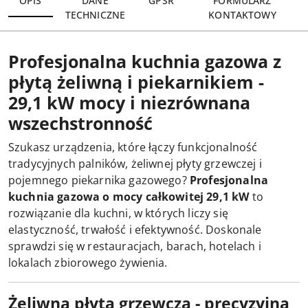
OPIS
DANE
GPSR
FORMULARZ
TECHNICZNE
KONTAKTOWY
Profesjonalna kuchnia gazowa z
płytą żeliwną i piekarnikiem -
29,1 kW mocy i niezrównana
wszechstronność
Szukasz urządzenia, które łączy funkcjonalność
tradycyjnych palników, żeliwnej płyty grzewczej i
pojemnego piekarnika gazowego?
Profesjonalna
kuchnia gazowa o mocy całkowitej 29,1 kW
to
rozwiązanie dla kuchni, w których liczy się
elastyczność, trwałość i efektywność. Doskonale
sprawdzi się w restauracjach, barach, hotelach i
lokalach zbiorowego żywienia.
Żeliwna płyta grzewcza - precyzyjna