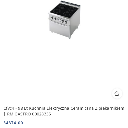
Cfvc4 - 98 Et Kuchnia Elektryczna Ceramiczna Z piekarnikiem
| RM GASTRO 00028335
34374.00