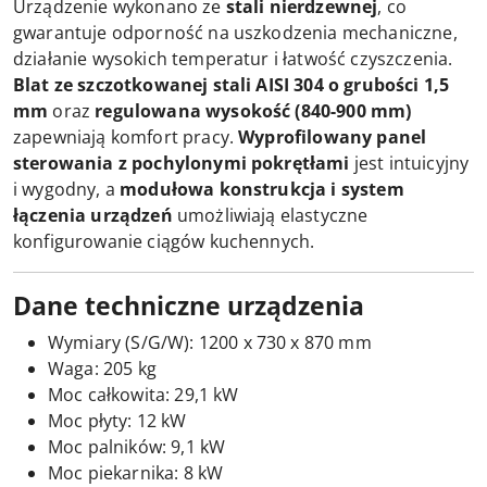
Urządzenie wykonano ze
stali nierdzewnej
, co
gwarantuje odporność na uszkodzenia mechaniczne,
działanie wysokich temperatur i łatwość czyszczenia.
Blat ze szczotkowanej stali AISI 304 o grubości 1,5
mm
oraz
regulowana wysokość (840-900 mm)
zapewniają komfort pracy.
Wyprofilowany panel
sterowania z pochylonymi pokrętłami
jest intuicyjny
i wygodny, a
modułowa konstrukcja i system
łączenia urządzeń
umożliwiają elastyczne
konfigurowanie ciągów kuchennych.
Dane techniczne urządzenia
Wymiary (S/G/W): 1200 x 730 x 870 mm
Waga: 205 kg
Moc całkowita: 29,1 kW
Moc płyty: 12 kW
Moc palników: 9,1 kW
Moc piekarnika: 8 kW