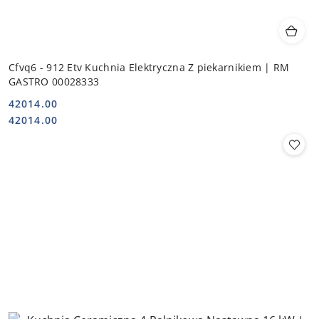
Cfvq6 - 912 Etv Kuchnia Elektryczna Z piekarnikiem | RM
GASTRO 00028333
42014.00
Cena:
Cena:
42014.00