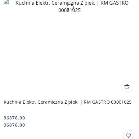
Kuchnia Elektr. Ceramiczna Z piek. | RM GASTRO 00001025
36876.00
Cena:
Cena:
36876.00