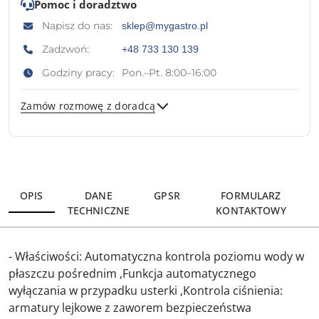
Pomoc i doradztwo
Napisz do nas:
sklep@mygastro.pl
Zadzwoń:
+48 733 130 139
Godziny pracy:
Pon.–Pt. 8:00–16:00
Zamów rozmowę z doradcą
Wyślij
OPIS
DANE
GPSR
FORMULARZ
TECHNICZNE
KONTAKTOWY
- Właściwości: Automatyczna kontrola poziomu wody w
płaszczu pośrednim ,Funkcja automatycznego
wyłączania w przypadku usterki ,Kontrola ciśnienia:
armatury lejkowe z zaworem bezpieczeństwa