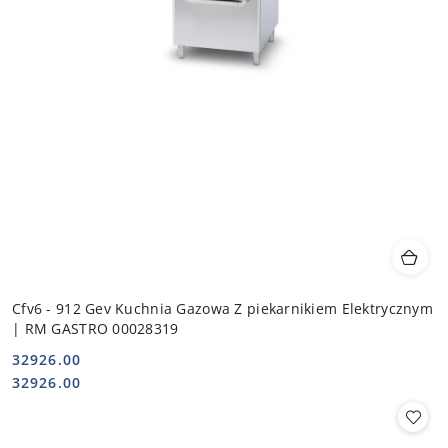
Cfv6 - 912 Gev Kuchnia Gazowa Z piekarnikiem Elektrycznym
| RM GASTRO 00028319
32926.00
Cena:
Cena:
32926.00