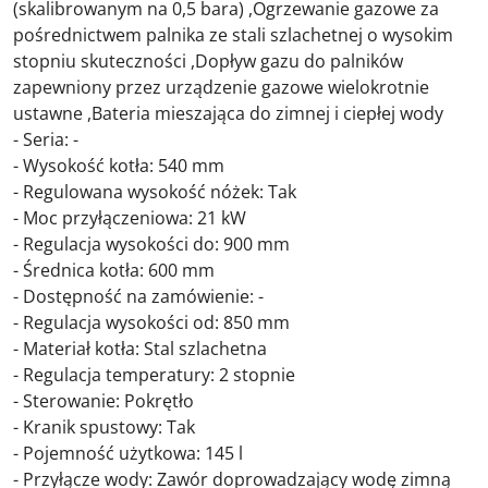
(skalibrowanym na 0,5 bara) ,Ogrzewanie gazowe za
pośrednictwem palnika ze stali szlachetnej o wysokim
stopniu skuteczności ,Dopływ gazu do palników
zapewniony przez urządzenie gazowe wielokrotnie
ustawne ,Bateria mieszająca do zimnej i ciepłej wody
- Seria: -
- Wysokość kotła: 540 mm
- Regulowana wysokość nóżek: Tak
- Moc przyłączeniowa: 21 kW
- Regulacja wysokości do: 900 mm
- Średnica kotła: 600 mm
- Dostępność na zamówienie: -
- Regulacja wysokości od: 850 mm
- Materiał kotła: Stal szlachetna
- Regulacja temperatury: 2 stopnie
- Sterowanie: Pokrętło
- Kranik spustowy: Tak
- Pojemność użytkowa: 145 l
- Przyłącze wody: Zawór doprowadzający wodę zimną