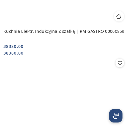
Kuchnia Elektr. Indukcyjna Z szafką | RM GASTRO 00000859
38380.00
Cena:
Cena:
38380.00