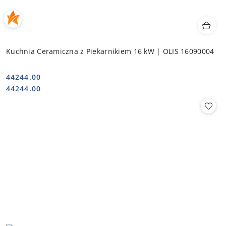
Kuchnia Ceramiczna z Piekarnikiem 16 kW | OLIS 16090004
44244.00
Cena:
Cena:
44244.00