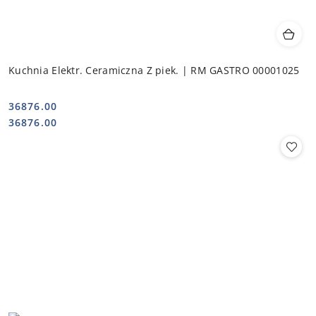
Kuchnia Elektr. Ceramiczna Z piek. | RM GASTRO 00001025
36876.00
Cena:
Cena:
36876.00