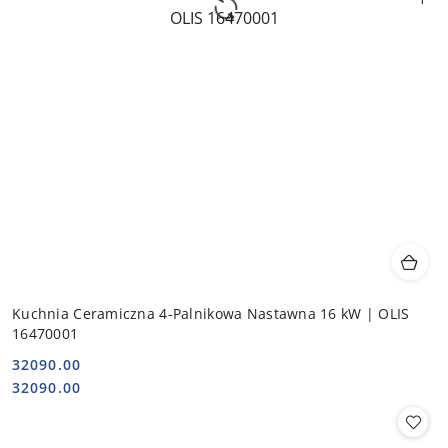
Kuchnia Ceramiczna 4-Palnikowa Nastawna 16 kW | OLIS
16470001
32090.00
Cena:
Cena:
32090.00