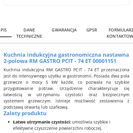
Wyślij
PIS
DANE
GWARANCJA
GPSR
FORMULAR
TECHNICZNE
KONTAKTOW
Kuchnia indukcyjna gastronomiczna nastawna
2-polowa RM GASTRO PCIT - 74 ET 00001151
Kuchnia indukcyjna RM GASTRO PCIT - 74 ET przeznaczona
jest do intensywnego użytku w gastronomii. Posiada dwa pola
grzewcze o mocy 5 kW każde, co pozwala na szybkie
przygotowanie potraw. Urządzenie charakteryzuje się
łatwością w utrzymaniu czystości oraz bezpiecznym
systemem grzewczym. Istnieje możliwość zestawienia z
podstawą otwartą lub szafkową.
Zalety produktu
Łatwe utrzymanie czystości:
umożliwia szybkie i
efektywne czyszczenie powierzchni roboczej.