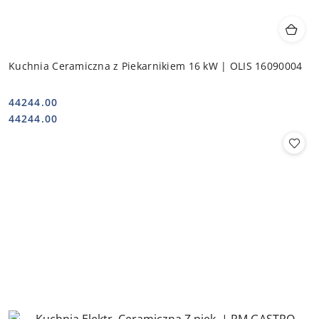
Kuchnia Ceramiczna z Piekarnikiem 16 kW | OLIS 16090004
44244.00
Cena:
Cena:
44244.00