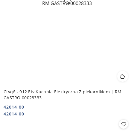
Cfvq6 - 912 Etv Kuchnia Elektryczna Z piekarnikiem | RM
GASTRO 00028333
42014.00
Cena:
Cena:
42014.00