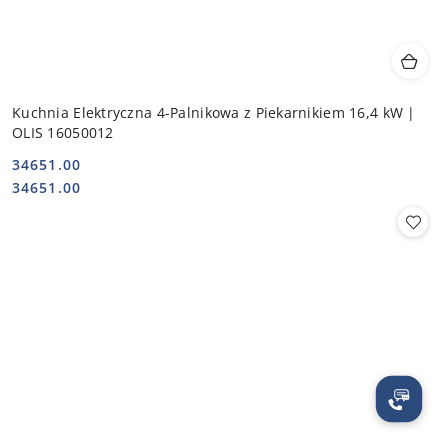
Kuchnia Elektryczna 4-Palnikowa z Piekarnikiem 16,4 kW |
OLIS 16050012
34651.00
Cena:
Cena:
34651.00