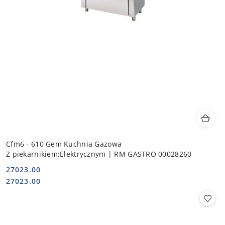
Cfm6 - 610 Gem Kuchnia Gazowa
Z piekarnikiem;Elektrycznym | RM GASTRO 00028260
27023.00
Cena:
Cena:
27023.00