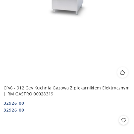
Cfv6 - 912 Gev Kuchnia Gazowa Z piekarnikiem Elektrycznym
| RM GASTRO 00028319
32926.00
Cena:
Cena:
32926.00