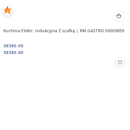
Kuchnia Elektr. Indukcyjna Z szafką | RM GASTRO 00000859
38380.00
Cena:
Cena:
38380.00