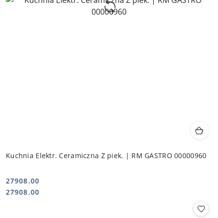
Kuchnia Elektr. Ceramiczna Z piek. | RM GASTRO 00000960
27908.00
Cena:
Cena:
27908.00