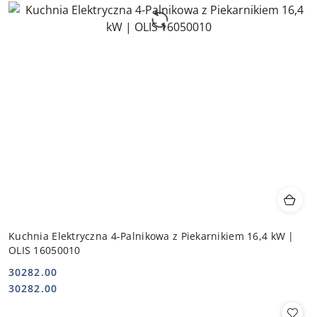
Kuchnia Elektryczna 4-Palnikowa z Piekarnikiem 16,4 kW |
OLIS 16050010
30282.00
Cena:
Cena:
30282.00