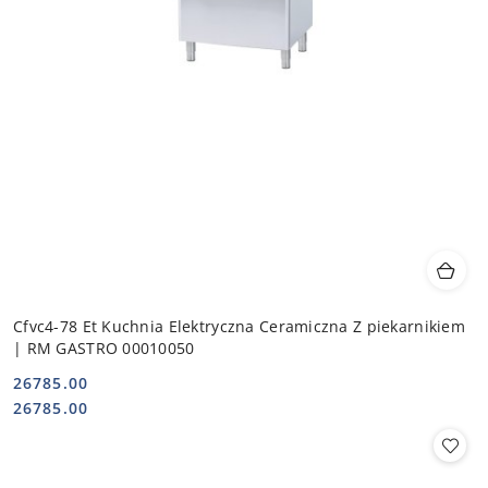
Cfvc4-78 Et Kuchnia Elektryczna Ceramiczna Z piekarnikiem
| RM GASTRO 00010050
26785.00
Cena:
Cena:
26785.00