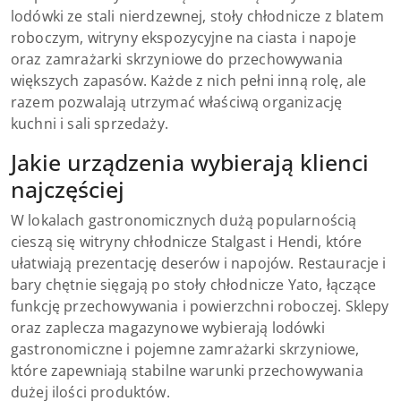
lodówki ze stali nierdzewnej, stoły chłodnicze z blatem
roboczym, witryny ekspozycyjne na ciasta i napoje
oraz zamrażarki skrzyniowe do przechowywania
większych zapasów. Każde z nich pełni inną rolę, ale
razem pozwalają utrzymać właściwą organizację
kuchni i sali sprzedaży.
Jakie urządzenia wybierają klienci
najczęściej
W lokalach gastronomicznych dużą popularnością
cieszą się witryny chłodnicze Stalgast i Hendi, które
ułatwiają prezentację deserów i napojów. Restauracje i
bary chętnie sięgają po stoły chłodnicze Yato, łączące
funkcję przechowywania i powierzchni roboczej. Sklepy
oraz zaplecza magazynowe wybierają lodówki
gastronomiczne i pojemne zamrażarki skrzyniowe,
które zapewniają stabilne warunki przechowywania
dużej ilości produktów.