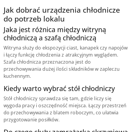
Jak dobrać urządzenia chłodnicze
do potrzeb lokalu
Jaka jest różnica między witryną
chłodniczą a szafą chłodniczą
Witryna służy do ekspozycji ciast, kanapek czy napojów
i łączy funkcję chłodzenia z atrakcyjnym wyglądem.
Szafa chłodnicza przeznaczona jest do
przechowywania dużej ilości składników w zapleczu
kuchennym.
Kiedy warto wybrać stół chłodniczy
Stół chłodniczy sprawdza się tam, gdzie liczy się
wygoda pracy i oszczędność miejsca. Łączy przestrzeń
do przechowywania z blatem roboczym, co ułatwia
przygotowanie posiłków.
Do czego służy zamrażarka skrzyniowa