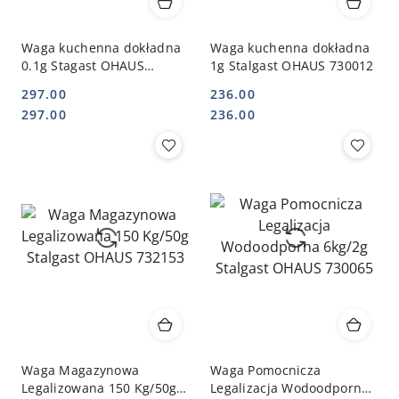
Waga kuchenna dokładna
Waga kuchenna dokładna
0.1g Stagast OHAUS
1g Stalgast OHAUS 730012
730011
297.00
236.00
Cena:
Cena:
Cena:
Cena:
297.00
236.00
Waga Magazynowa
Waga Pomocnicza
Legalizowana 150 Kg/50g
Legalizacja Wodoodporna