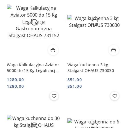
Waga Kalkulacyjna Aviator
Waga kuchenna 3 kg
5000 do 15 Kg Legalizacja
Stalgast OHAUS 730030
Gastronomiczna Stalgast
1280.00
851.00
OHAUS 731152
Cena:
Cena:
Cena:
Cena:
1280.00
851.00