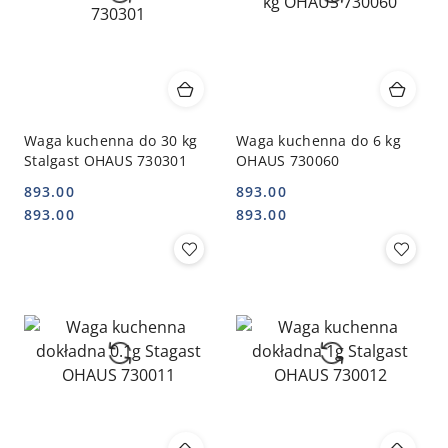
Waga kuchenna do 30 kg
Waga kuchenna do 6 kg
Stalgast OHAUS 730301
OHAUS 730060
893.00
893.00
Cena:
Cena:
Cena:
Cena:
893.00
893.00