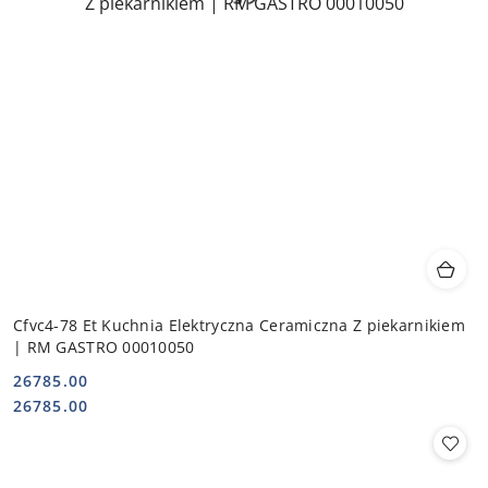
Cfvc4-78 Et Kuchnia Elektryczna Ceramiczna Z piekarnikiem
| RM GASTRO 00010050
26785.00
Cena:
Cena:
26785.00