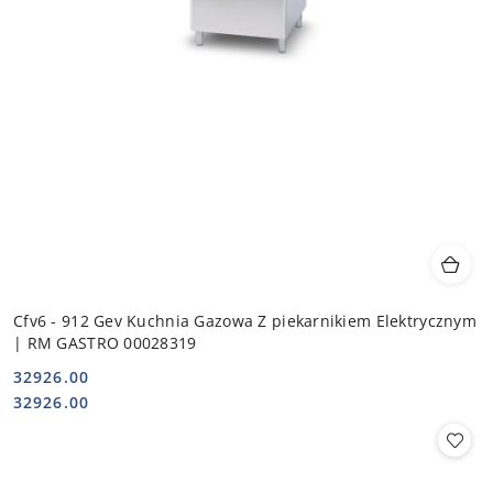
Cfv6 - 912 Gev Kuchnia Gazowa Z piekarnikiem Elektrycznym
| RM GASTRO 00028319
32926.00
Cena:
Cena:
32926.00