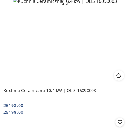
Kuchnia Ceramiczna 10,4 kW | OLIS 16090003
25198.00
Cena:
Cena:
25198.00