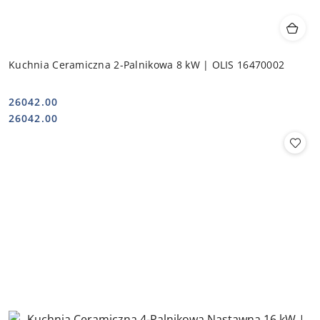
Kuchnia Ceramiczna 2-Palnikowa 8 kW | OLIS 16470002
26042.00
Cena:
Cena:
26042.00