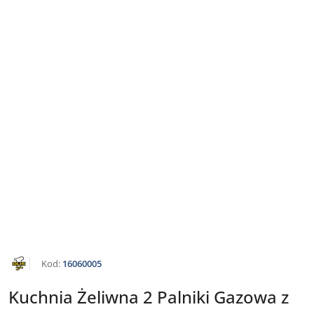
NAZWA
Kod:
16060005
PRODUCENTA:
OLIS
Kuchnia Żeliwna 2 Palniki Gazowa z