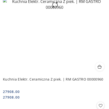
Kuchnia Elektr. Ceramiczna Z piek. | RM GASTRO 00000960
27908.00
Cena:
Cena:
27908.00