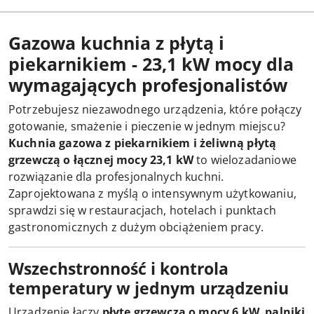
Gazowa kuchnia z płytą i
piekarnikiem - 23,1 kW mocy dla
wymagających profesjonalistów
Potrzebujesz niezawodnego urządzenia, które połączy
gotowanie, smażenie i pieczenie w jednym miejscu?
Kuchnia gazowa z piekarnikiem i żeliwną płytą
grzewczą o łącznej mocy 23,1 kW
to wielozadaniowe
rozwiązanie dla profesjonalnych kuchni.
Zaprojektowana z myślą o intensywnym użytkowaniu,
sprawdzi się w restauracjach, hotelach i punktach
gastronomicznych z dużym obciążeniem pracy.
Wszechstronność i kontrola
temperatury w jednym urządzeniu
Urządzenie łączy
płytę grzewczą o mocy 6 kW
,
palniki