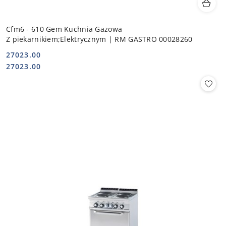
Cfm6 - 610 Gem Kuchnia Gazowa
Z piekarnikiem;Elektrycznym | RM GASTRO 00028260
27023.00
Cena:
Cena:
27023.00