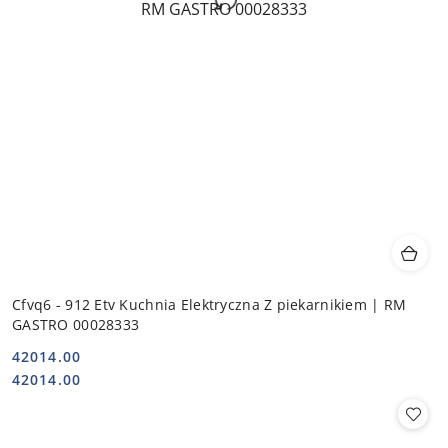
Cfvq6 - 912 Etv Kuchnia Elektryczna Z piekarnikiem | RM
GASTRO 00028333
42014.00
Cena:
Cena:
42014.00