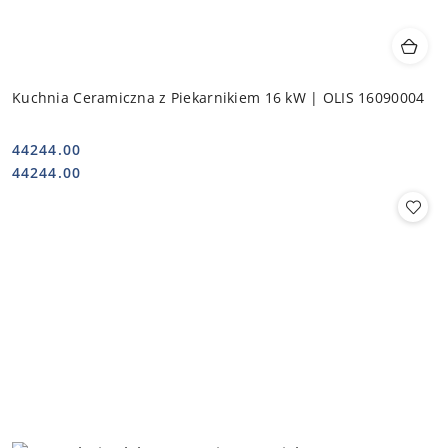
Kuchnia Ceramiczna z Piekarnikiem 16 kW | OLIS 16090004
44244.00
Cena:
Cena:
44244.00