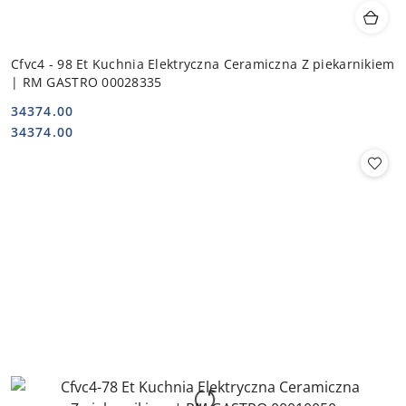
Cfvc4 - 98 Et Kuchnia Elektryczna Ceramiczna Z piekarnikiem
| RM GASTRO 00028335
34374.00
Cena:
Cena:
34374.00