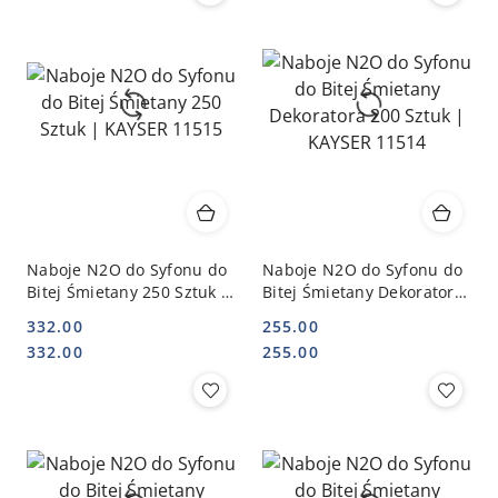
Naboje N2O do Syfonu do
Naboje N2O do Syfonu do
Bitej Śmietany 250 Sztuk |
Bitej Śmietany Dekoratora
KAYSER 11515
200 Sztuk | KAYSER 11514
332.00
255.00
Cena:
Cena:
Cena:
Cena:
332.00
255.00