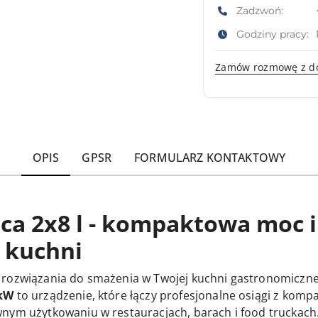
Zadzwoń:
Godziny pracy:
Zamów rozmowę z d
OPIS
GPSR
FORMULARZ KONTAKTOWY
ca 2x8 l - kompaktowa moc 
 kuchni
 rozwiązania do smażenia w Twojej kuchni gastronomiczn
 kW
to urządzenie, które łączy profesjonalne osiągi z komp
nym użytkowaniu w restauracjach, barach i food truckach