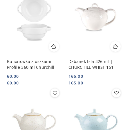
Bulionówka z uszkami
Dzbanek Isla 426 ml |
Profile 360 ml Churchill
CHURCHILL WHISIT151
60.00
165.00
Cena:
Cena:
Cena:
Cena:
60.00
165.00