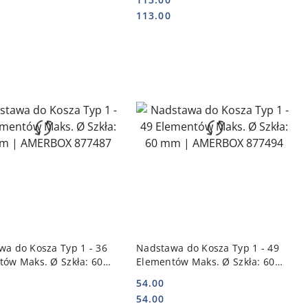
Cena:
Cena:
113.00
DO KOSZYKA
DO KOSZYKA
a do Kosza Typ 1 - 36
Nadstawa do Kosza Typ 1 - 49
tów Maks. Ø Szkła: 60
Elementów Maks. Ø Szkła: 60
AMERBOX 877487
mm | AMERBOX 877494
54.00
Cena:
Cena:
54.00