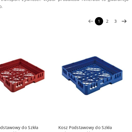
o.
1
2
3
DO KOSZYKA
DO KOSZYKA
odstawowy do Szkła
Kosz Podstawowy do Szkła