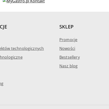
CJE
SKLEP
Promocje
ektów technologicznych
Nowości
chnologiczne
Bestsellery
Nasz blog
ng