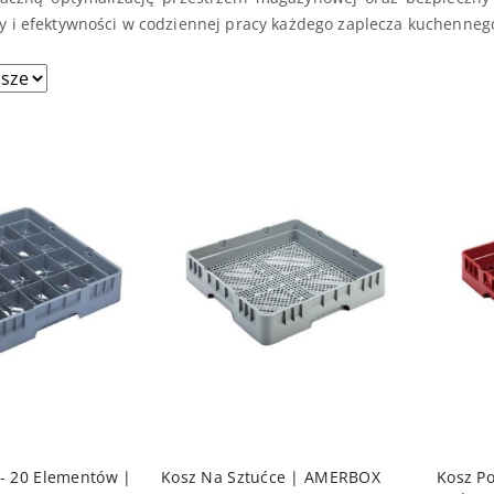
y i efektywności w codziennej pracy każdego zaplecza kuchenneg
sze.
 KOSZYKA
DO KOSZYKA
 - 20 Elementów |
Kosz Na Sztućce | AMERBOX
Kosz P