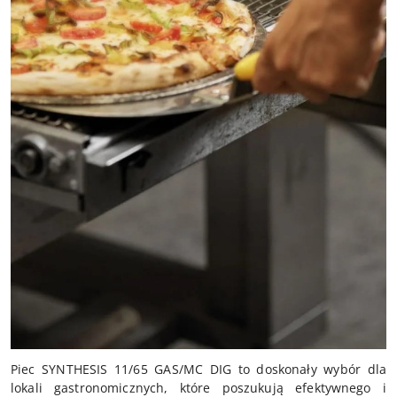
Piec SYNTHESIS 11/65 GAS/MC DIG to doskonały wybór dla
lokali gastronomicznych, które poszukują efektywnego i