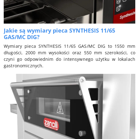
Jakie są wymiary pieca SYNTHESIS 11/65
GAS/MC DIG?
Wymiary pieca SYNTHESIS 11/65 GAS/MC DIG to 1550 mm
długości, 2000 mm wysokości oraz 550 mm szerokości, co
czyni go odpowiednim do intensywnego użytku w lokalach
gastronomicznych.