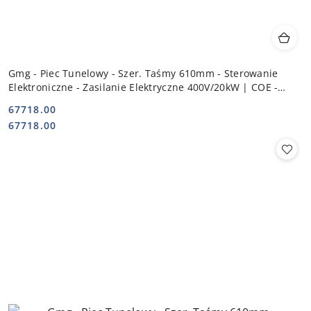
Gmg - Piec Tunelowy - Szer. Taśmy 610mm - Sterowanie
Elektroniczne - Zasilanie Elektryczne 400V/20kW | COE -
61090
67718.00
Cena:
Cena:
67718.00