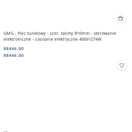
GMG - Piec tunelowy - szer. taśmy 810mm - sterowanie
elektroniczne - zasilanie elektryczne 400V/27kW
88446.00
Cena:
Cena:
88446.00