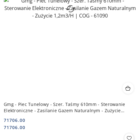
Gmg - Piec Tunelowy - Szer. Taśmy 610mm - Sterowanie
Elektroniczne - Zasilanie Gazem Naturalnym - Zużycie
1,2m3/H | COG - 61090
71706.00
Cena:
Cena:
71706.00