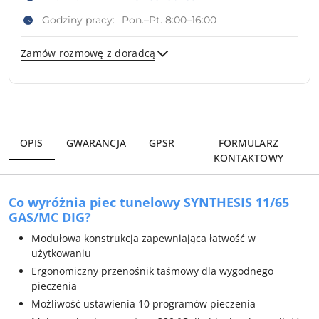
Godziny pracy:
Pon.–Pt. 8:00–16:00
Zamów rozmowę z doradcą
Wyślij
OPIS
GWARANCJA
GPSR
FORMULARZ
KONTAKTOWY
Co wyróżnia piec tunelowy SYNTHESIS 11/65
GAS/MC DIG?
Modułowa konstrukcja zapewniająca łatwość w
użytkowaniu
Ergonomiczny przenośnik taśmowy dla wygodnego
pieczenia
Możliwość ustawienia 10 programów pieczenia