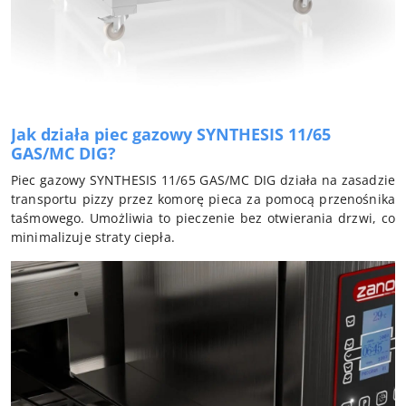
Jak działa piec gazowy SYNTHESIS 11/65
GAS/MC DIG?
Piec gazowy SYNTHESIS 11/65 GAS/MC DIG działa na zasadzie
transportu pizzy przez komorę pieca za pomocą przenośnika
taśmowego. Umożliwia to pieczenie bez otwierania drzwi, co
minimalizuje straty ciepła.