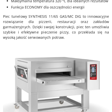
Maksymalna temperatura 320 °C dla idealnych rezultatów
Funkcja ECONOMY dla oszczędności energii
Piec tunelowy SYNTHESIS 11/65 GAS/MC DIG to innowacyjne
rozwiązanie dla pizzerii, restauracji oraz zakładów
garmażeryjnych. Dzięki swojej konstrukcji, piec ten umożliwia
szybkie i efektywne pieczenie pizzy, co przekłada się na
wysoką jakość serwowanych potraw.