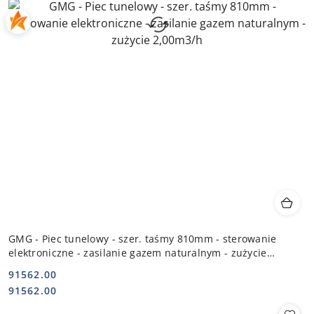
GMG - Piec tunelowy - szer. taśmy 810mm - sterowanie
elektroniczne - zasilanie gazem naturalnym - zużycie
2,00m3/h
91562.00
Cena:
Cena:
91562.00