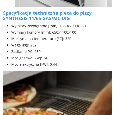
Specyfikacja techniczna pieca do pizzy
SYNTHESIS 11/65 GAS/MC DIG
Wymiary zewnętrzne [mm]: 1550x2000x550
Wymiary komory [mm]: 650x1100x100
Maksymalna temperatura [°C]: 320
Waga [kg]: 252
Zasilanie [V]: 230
Moc gazowa [kW]: 24
Moc elektryczna [kW]: 0,44