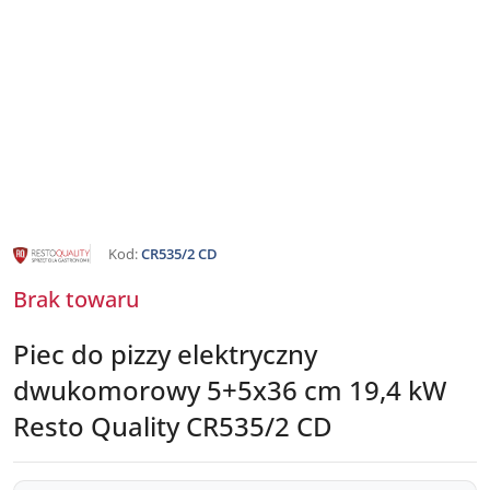
NAZWA
Kod:
CR535/2 CD
PRODUCENTA:
RESTO
QUALITY
Brak towaru
Piec do pizzy elektryczny
dwukomorowy 5+5x36 cm 19,4 kW
Resto Quality CR535/2 CD