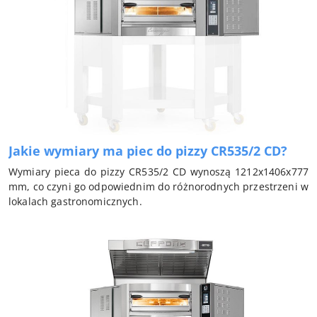
Jakie wymiary ma piec do pizzy CR535/2 CD?
Wymiary pieca do pizzy CR535/2 CD wynoszą 1212x1406x777
mm, co czyni go odpowiednim do różnorodnych przestrzeni w
lokalach gastronomicznych.