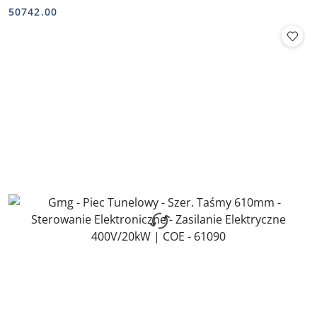
Cena:
Cena:
50742.00