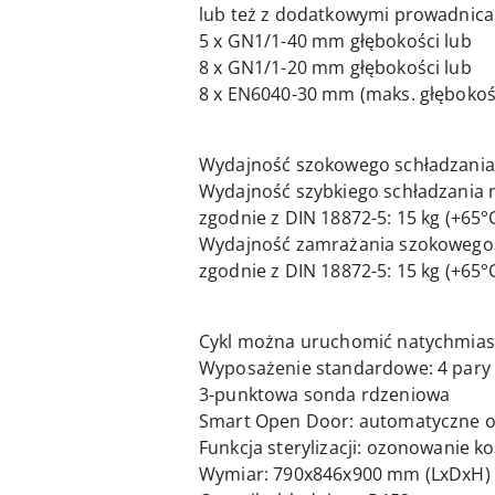
lub też z dodatkowymi prowadnica
5 x GN1/1-40 mm głębokości lub
8 x GN1/1-20 mm głębokości lub
8 x EN6040-30 mm (maks. głębokoś
Wydajność szokowego schładzania l
Wydajność szybkiego schładzania n
zgodnie z DIN 18872-5: 15 kg (+65°
Wydajność zamrażania szokowego 
zgodnie z DIN 18872-5: 15 kg (+65°
Cykl można uruchomić natychmiast
Wyposażenie standardowe: 4 pary
3-punktowa sonda rdzeniowa
Smart Open Door: automatyczne o
Funkcja sterylizacji: ozonowanie 
Wymiar: 790x846x900 mm (LxDxH)