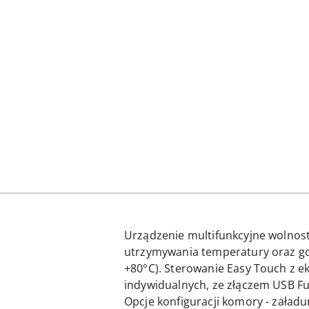
Urządzenie multifunkcyjne wolnos
utrzymywania temperatury oraz go
+80°C). Sterowanie Easy Touch z 
indywidualnych, ze złączem USB Fun
Opcje konfiguracji komory - załad