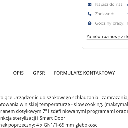
Napisz do nas:
Zadzwoń:
Godziny pracy:
Zamów rozmowę z d
OPIS
GPSR
FORMULARZ KONTAKTOWY
tojące Urządzenie do szokowego schładzania i zamrażania
towania w niskiej temperaturze - slow cooking. (maksym
ekranem dotykowym 7" i zdefi niowanymi programami oraz
kcja sterylizacji i Smart Door.
unek poprzeczny: 4 x GN1/1-65 mm głębokości