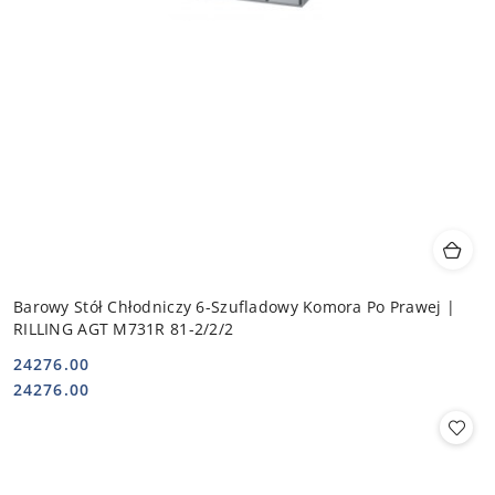
Barowy Stół Chłodniczy 6-Szufladowy Komora Po Prawej |
RILLING AGT M731R 81-2/2/2
24276.00
Cena:
Cena:
24276.00