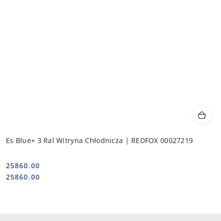
Es Blue+ 3 Ral Witryna Chłodnicza | REDFOX 00027219
25860.00
Cena:
Cena:
25860.00