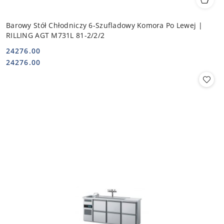
Barowy Stół Chłodniczy 6-Szufladowy Komora Po Lewej |
RILLING AGT M731L 81-2/2/2
24276.00
Cena:
Cena:
24276.00