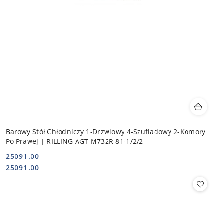
Barowy Stół Chłodniczy 1-Drzwiowy 4-Szufladowy 2-Komory
Po Prawej | RILLING AGT M732R 81-1/2/2
25091.00
Cena:
Cena:
25091.00