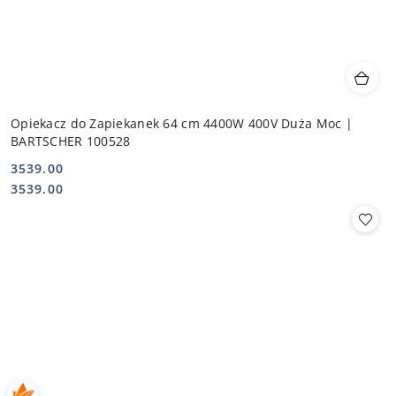
Opiekacz do Zapiekanek 64 cm 4400W 400V Duża Moc |
BARTSCHER 100528
3539.00
Cena:
Cena:
3539.00