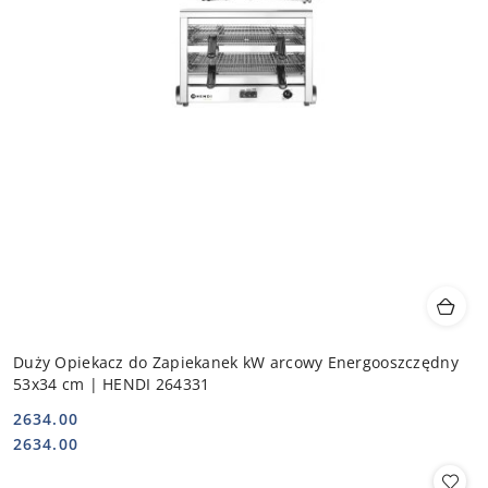
Duży Opiekacz do Zapiekanek kW arcowy Energooszczędny
53x34 cm | HENDI 264331
2634.00
Cena:
Cena:
2634.00