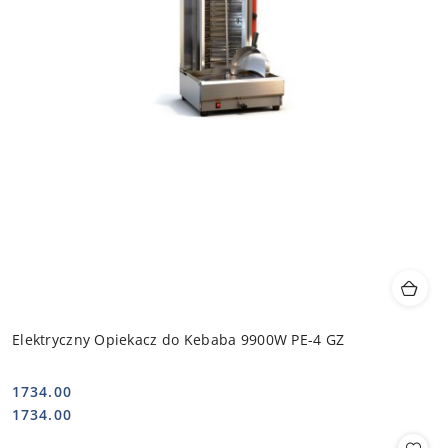
Elektryczny Opiekacz do Kebaba 9900W PE-4 GZ
1734.00
Cena:
Cena:
1734.00