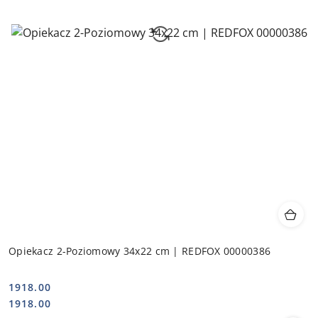
Opiekacz 2-Poziomowy 34x22 cm | REDFOX 00000386
1918.00
Cena:
Cena:
1918.00