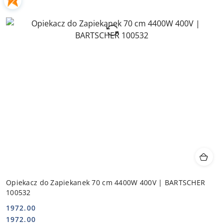
Opiekacz do Zapiekanek 70 cm 4400W 400V | BARTSCHER
100532
1972.00
Cena:
Cena:
1972.00