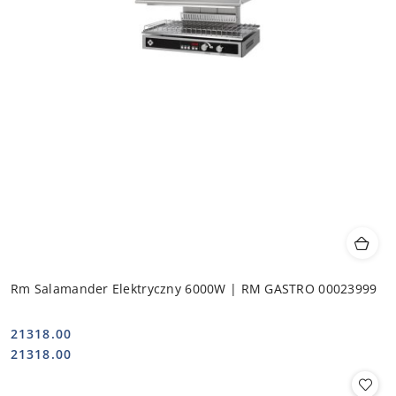
Rm Salamander Elektryczny 6000W | RM GASTRO 00023999
21318.00
Cena:
Cena:
21318.00