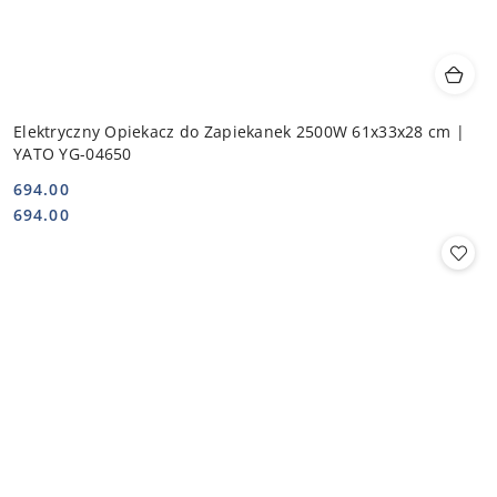
Elektryczny Opiekacz do Zapiekanek 2500W 61x33x28 cm |
YATO YG-04650
694.00
Cena:
Cena:
694.00