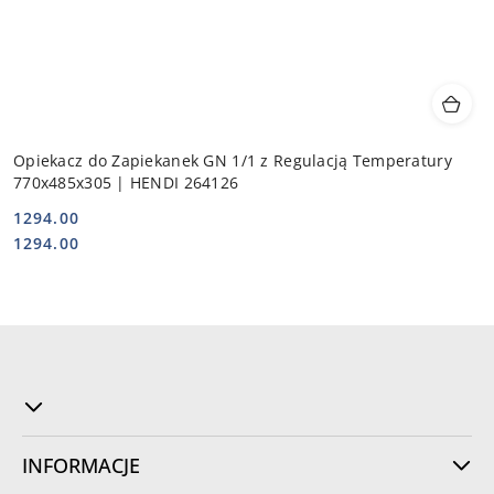
Opiekacz do Zapiekanek GN 1/1 z Regulacją Temperatury
770x485x305 | HENDI 264126
1294.00
Cena:
Cena:
1294.00
INFORMACJE