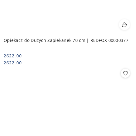
Opiekacz do Dużych Zapiekanek 70 cm | REDFOX 00000377
2622.00
Cena:
Cena:
2622.00