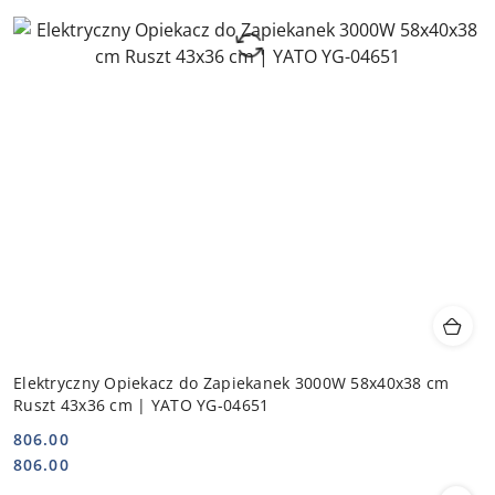
Elektryczny Opiekacz do Zapiekanek 3000W 58x40x38 cm
Ruszt 43x36 cm | YATO YG-04651
806.00
Cena:
Cena:
806.00