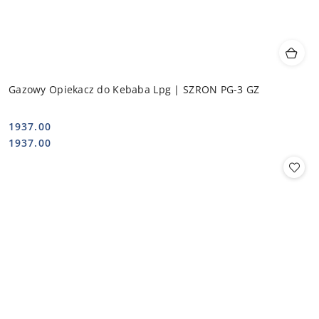
Gazowy Opiekacz do Kebaba Lpg | SZRON PG-3 GZ
1937.00
Cena:
Cena:
1937.00