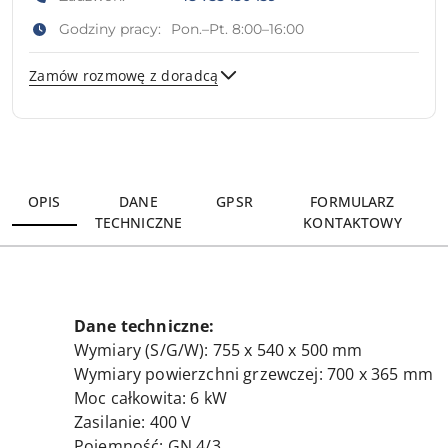
Godziny pracy:
Pon.–Pt. 8:00–16:00
Zamów rozmowę z doradcą
Wyślij
OPIS
DANE
GPSR
FORMULARZ
TECHNICZNE
KONTAKTOWY
Dane techniczne:
Wymiary (S/G/W): 755 x 540 x 500 mm
Wymiary powierzchni grzewczej: 700 x 365 mm
Moc całkowita: 6 kW
Zasilanie: 400 V
Pojemność: GN 4/3