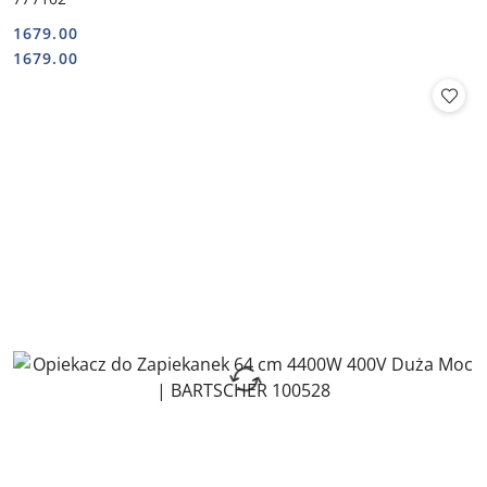
1679.00
Cena:
Cena:
1679.00