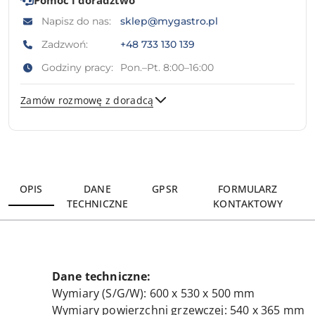
Napisz do nas:
sklep@mygastro.pl
Zadzwoń:
+48 733 130 139
Godziny pracy:
Pon.–Pt. 8:00–16:00
Zamów rozmowę z doradcą
Wyślij
OPIS
DANE
GPSR
FORMULARZ
TECHNICZNE
KONTAKTOWY
Dane techniczne:
Wymiary (S/G/W): 600 x 530 x 500 mm
Wymiary powierzchni grzewczej: 540 x 365 mm