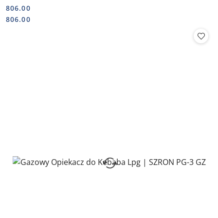
806.00
Cena:
Cena:
806.00