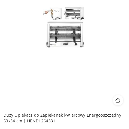
Duży Opiekacz do Zapiekanek kW arcowy Energooszczędny
53x34 cm | HENDI 264331