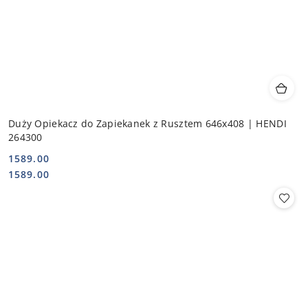
Duży Opiekacz do Zapiekanek z Rusztem 646x408 | HENDI
264300
1589.00
Cena:
Cena:
1589.00