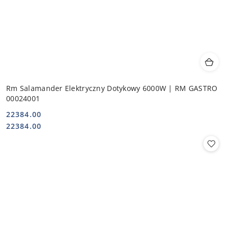
Rm Salamander Elektryczny Dotykowy 6000W | RM GASTRO
00024001
22384.00
Cena:
Cena:
22384.00