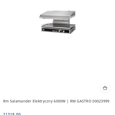
Rm Salamander Elektryczny 6000W | RM GASTRO 00023999
21318.00