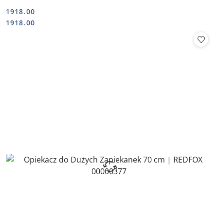
1918.00
Cena:
Cena:
1918.00