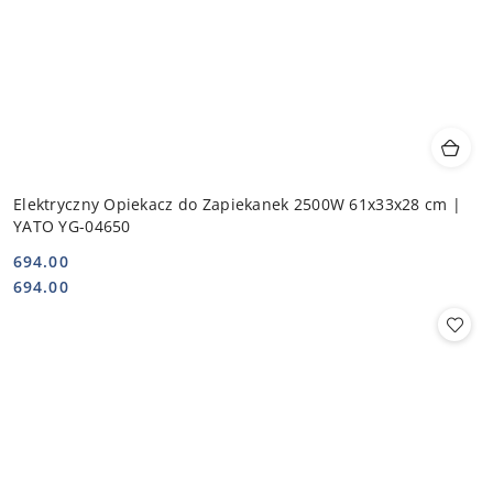
Elektryczny Opiekacz do Zapiekanek 2500W 61x33x28 cm |
YATO YG-04650
694.00
Cena:
Cena:
694.00