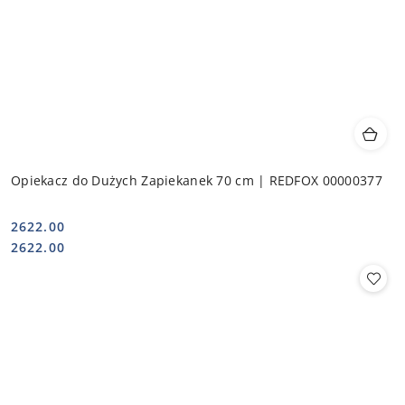
Opiekacz do Dużych Zapiekanek 70 cm | REDFOX 00000377
2622.00
Cena:
Cena:
2622.00