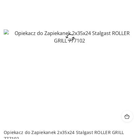
Opiekacz do Zapiekanek 2x35x24 Stalgast ROLLER GRILL
777102