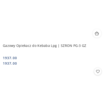
Gazowy Opiekacz do Kebaba Lpg | SZRON PG-3 GZ
1937.00
Cena:
Cena:
1937.00