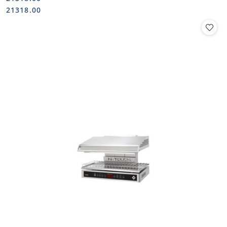
Cena:
Cena:
21318.00