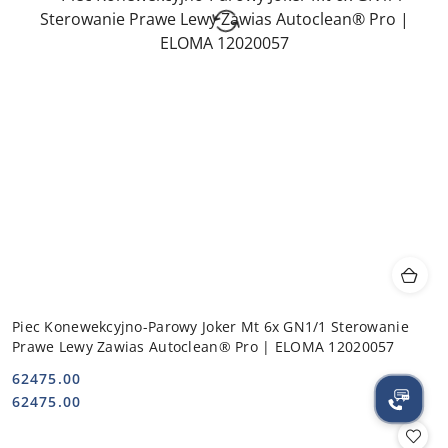
Piec Konewekcyjno-Parowy Joker Mt 6x GN1/1 Sterowanie
Prawe Lewy Zawias Autoclean® Pro | ELOMA 12020057
62475.00
Cena:
Cena:
62475.00