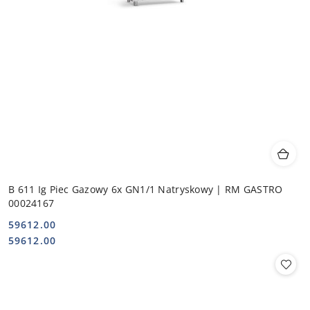
B 611 Ig Piec Gazowy 6x GN1/1 Natryskowy | RM GASTRO
00024167
59612.00
Cena:
Cena:
59612.00