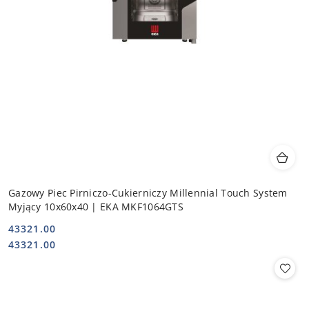
Gazowy Piec Pirniczo-Cukierniczy Millennial Touch System
Myjący 10x60x40 | EKA MKF1064GTS
43321.00
Cena:
Cena:
43321.00