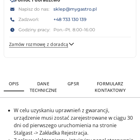
Napisz do nas:
sklep@mygastro.pl
Zadzwoń:
+48 733 130 139
Godziny pracy:
Pon.–Pt. 8:00–16:00
Zamów rozmowę z doradcą
Wyślij
OPIS
DANE
GPSR
FORMULARZ
TECHNICZNE
KONTAKTOWY
W celu uzyskaniu uprawnień z gwarancji,
urządzenie musi zostać zarejestrowane w ciągu 30
dni od pierwszego uruchomienia na stronie
Stalgast -> Zakładka Rejestracja.