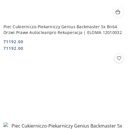
Piec Cukierniczo-Piekarniczy Genius Backmaster 5x Bn64
Drzwi Prawe Autocleanpro Rekuperacja | ELOMA 12010032
71192.00
Cena:
Cena:
71192.00