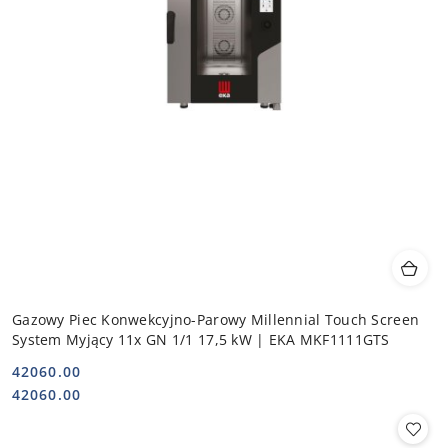
Gazowy Piec Konwekcyjno-Parowy Millennial Touch Screen
System Myjący 11x GN 1/1 17,5 kW | EKA MKF1111GTS
42060.00
Cena:
Cena:
42060.00