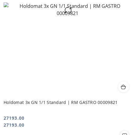
Holdomat 3x GN 1/1 Standard | RM GASTRO 00009821
27193.00
Cena:
Cena:
27193.00