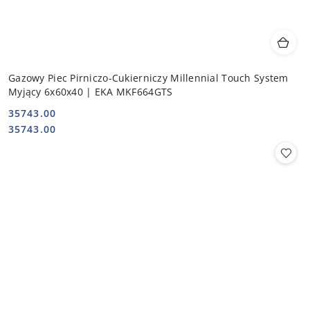
Gazowy Piec Pirniczo-Cukierniczy Millennial Touch System
Myjący 6x60x40 | EKA MKF664GTS
35743.00
Cena:
Cena:
35743.00