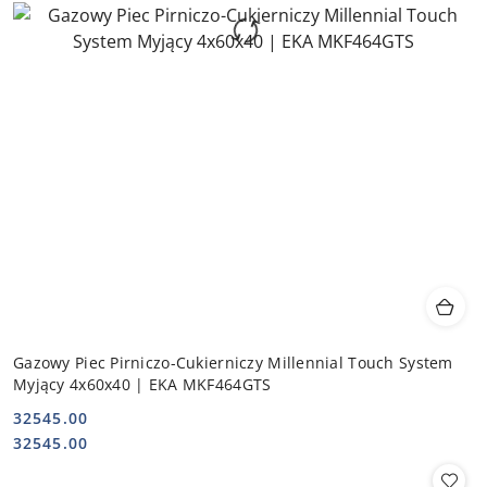
Gazowy Piec Pirniczo-Cukierniczy Millennial Touch System
Myjący 4x60x40 | EKA MKF464GTS
32545.00
Cena:
Cena:
32545.00