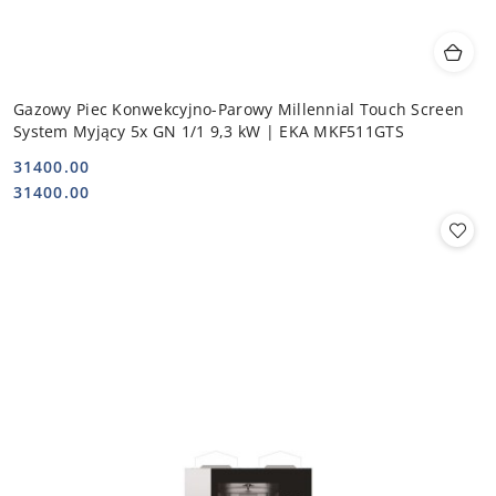
Gazowy Piec Konwekcyjno-Parowy Millennial Touch Screen
System Myjący 5x GN 1/1 9,3 kW | EKA MKF511GTS
31400.00
Cena:
Cena:
31400.00