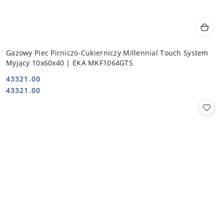
Gazowy Piec Pirniczo-Cukierniczy Millennial Touch System
Myjący 10x60x40 | EKA MKF1064GTS
43321.00
Cena:
Cena:
43321.00