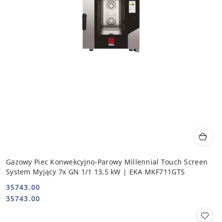
Gazowy Piec Konwekcyjno-Parowy Millennial Touch Screen
System Myjący 7x GN 1/1 13,5 kW | EKA MKF711GTS
35743.00
Cena:
Cena:
35743.00