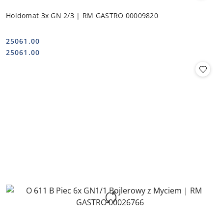
Holdomat 3x GN 2/3 | RM GASTRO 00009820
25061.00
Cena:
Cena:
25061.00