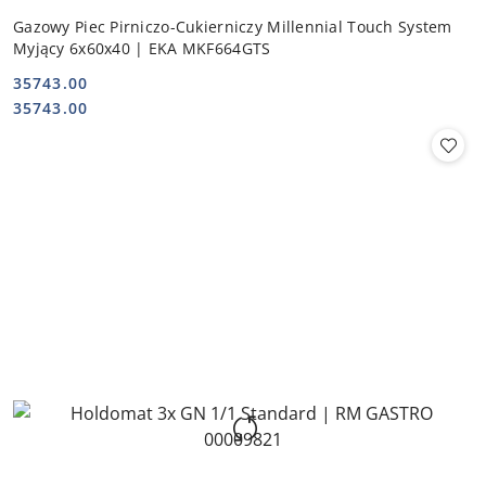
Gazowy Piec Pirniczo-Cukierniczy Millennial Touch System
Myjący 6x60x40 | EKA MKF664GTS
35743.00
Cena:
Cena:
35743.00