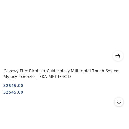
Gazowy Piec Pirniczo-Cukierniczy Millennial Touch System
Myjący 4x60x40 | EKA MKF464GTS
32545.00
Cena:
Cena:
32545.00