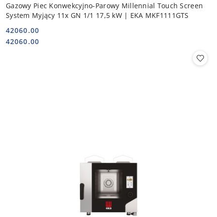
Gazowy Piec Konwekcyjno-Parowy Millennial Touch Screen
System Myjący 11x GN 1/1 17,5 kW | EKA MKF1111GTS
42060.00
Cena:
Cena:
42060.00