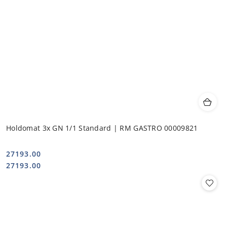
Holdomat 3x GN 1/1 Standard | RM GASTRO 00009821
27193.00
Cena:
Cena:
27193.00