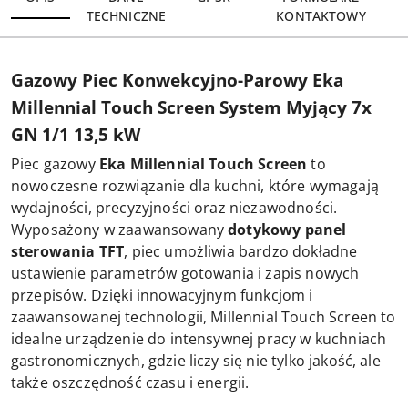
TECHNICZNE
KONTAKTOWY
Gazowy Piec Konwekcyjno-Parowy Eka
Millennial Touch Screen System Myjący 7x
GN 1/1 13,5 kW
Piec gazowy
Eka Millennial Touch Screen
to
nowoczesne rozwiązanie dla kuchni, które wymagają
wydajności, precyzyjności oraz niezawodności.
Wyposażony w zaawansowany
dotykowy panel
sterowania TFT
, piec umożliwia bardzo dokładne
ustawienie parametrów gotowania i zapis nowych
przepisów. Dzięki innowacyjnym funkcjom i
zaawansowanej technologii, Millennial Touch Screen to
idealne urządzenie do intensywnej pracy w kuchniach
gastronomicznych, gdzie liczy się nie tylko jakość, ale
także oszczędność czasu i energii.