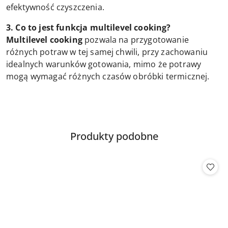
efektywność czyszczenia.
3. Co to jest funkcja multilevel cooking?
Multilevel cooking
pozwala na przygotowanie
różnych potraw w tej samej chwili, przy zachowaniu
idealnych warunków gotowania, mimo że potrawy
mogą wymagać różnych czasów obróbki termicznej.
Produkty
Produkty podobne
Pomiń karuzelę produktów
o
statusie: