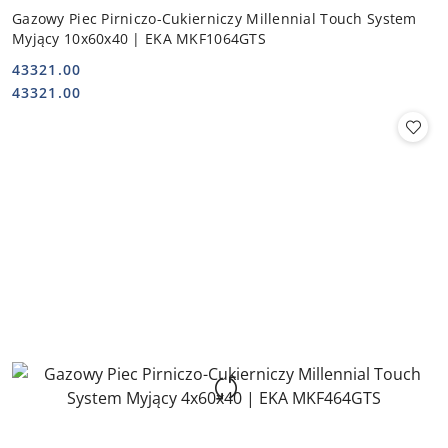
Gazowy Piec Pirniczo-Cukierniczy Millennial Touch System
Myjący 10x60x40 | EKA MKF1064GTS
43321.00
Cena:
Cena:
43321.00