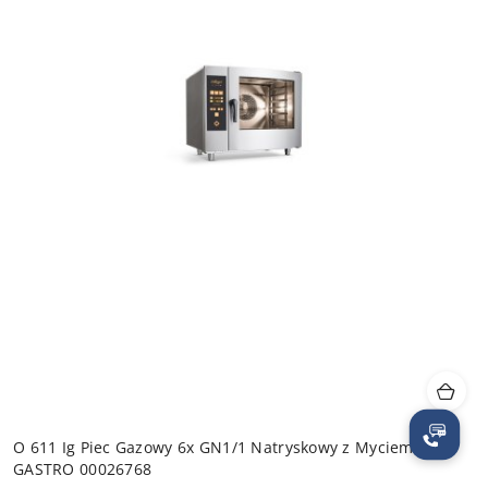
O 611 Ig Piec Gazowy 6x GN1/1 Natryskowy z Myciem | RM
GASTRO 00026768