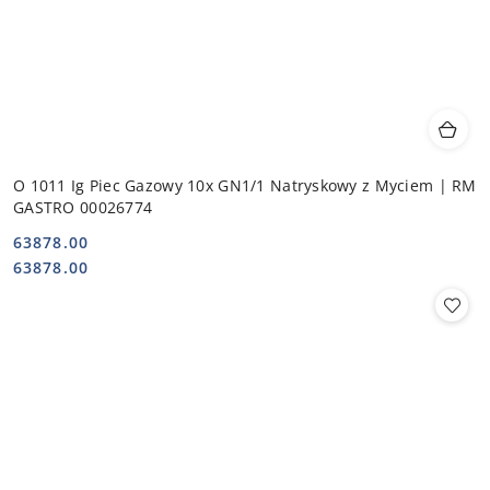
O 1011 Ig Piec Gazowy 10x GN1/1 Natryskowy z Myciem | RM
GASTRO 00026774
63878.00
Cena:
Cena:
63878.00