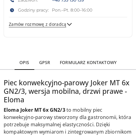
Zadzwoń:
+48 733 130 139
Godziny pracy:
Pon.–Pt. 8:00–16:00
Zamów rozmowę z doradcą
Wyślij
OPIS
GPSR
FORMULARZ KONTAKTOWY
Piec konwekcyjno-parowy Joker MT 6x
GN2/3, wersja mobilna, drzwi prawe -
Eloma
Eloma Joker MT 6x GN2/3
to mobilny piec
konwekcyjno-parowy stworzony dla gastronomii, która
potrzebuje maksymalnej elastyczności. Dzięki
kompaktowym wymiarom i zintegrowanym zbiornikom