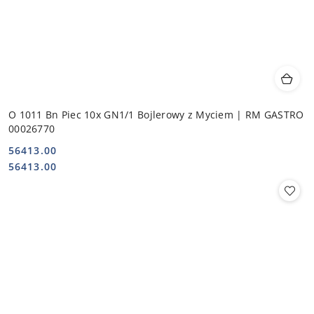
O 1011 Bn Piec 10x GN1/1 Bojlerowy z Myciem | RM GASTRO
00026770
56413.00
Cena:
Cena:
56413.00