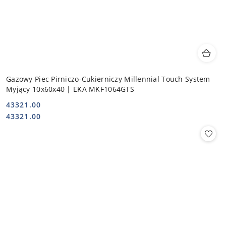
Gazowy Piec Pirniczo-Cukierniczy Millennial Touch System
Myjący 10x60x40 | EKA MKF1064GTS
43321.00
Cena:
Cena:
43321.00