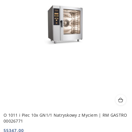
O 1011 i Piec 10x GN1/1 Natryskowy z Myciem | RM GASTRO
00026771
55347.00