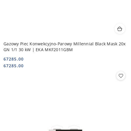
Gazowy Piec Konwekcyjno-Parowy Millennial Black Mask 20x
GN 1/1 30 kW | EKA MKF2011GBM
67285.00
Cena:
Cena:
67285.00