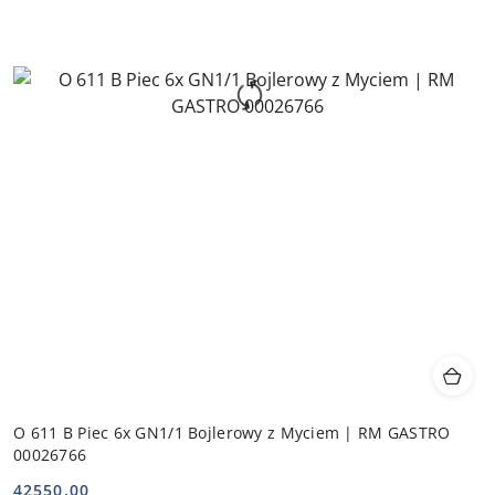
O 611 B Piec 6x GN1/1 Bojlerowy z Myciem | RM GASTRO
00026766
42550.00