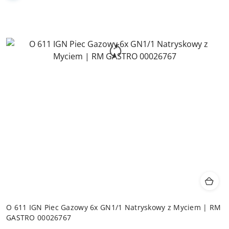
O 611 IGN Piec Gazowy 6x GN1/1 Natryskowy z Myciem | RM
GASTRO 00026767