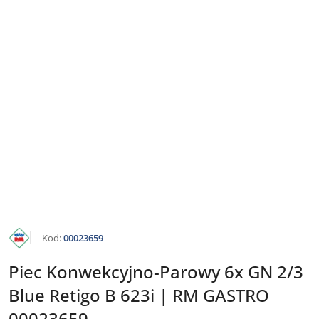
KATALOG
Kod:
00023659
RM
GASTRO
Piec Konwekcyjno-Parowy 6x GN 2/3
Blue Retigo B 623i | RM GASTRO
00023659