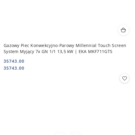
Gazowy Piec Konwekcyjno-Parowy Millennial Touch Screen
System Myjący 7x GN 1/1 13,5 kW | EKA MKF711GTS
35743.00
Cena:
Cena:
35743.00