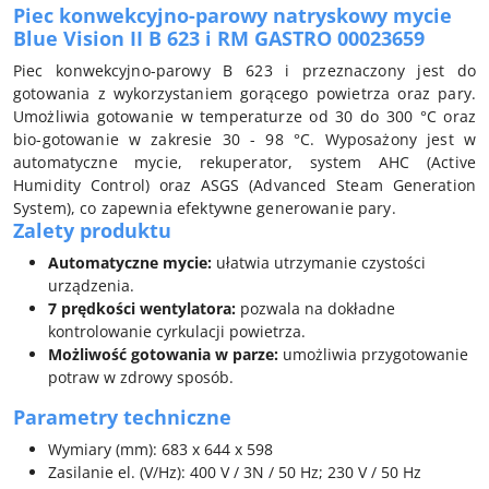
Piec konwekcyjno-parowy natryskowy mycie
Blue Vision II B 623 i RM GASTRO 00023659
Piec konwekcyjno-parowy B 623 i przeznaczony jest do
gotowania z wykorzystaniem gorącego powietrza oraz pary.
Umożliwia gotowanie w temperaturze od 30 do 300 °C oraz
bio-gotowanie w zakresie 30 - 98 °C. Wyposażony jest w
automatyczne mycie, rekuperator, system AHC (Active
Humidity Control) oraz ASGS (Advanced Steam Generation
System), co zapewnia efektywne generowanie pary.
Zalety produktu
Automatyczne mycie:
ułatwia utrzymanie czystości
urządzenia.
7 prędkości wentylatora:
pozwala na dokładne
kontrolowanie cyrkulacji powietrza.
Możliwość gotowania w parze:
umożliwia przygotowanie
potraw w zdrowy sposób.
Parametry techniczne
Wymiary (mm): 683 x 644 x 598
Zasilanie el. (V/Hz): 400 V / 3N / 50 Hz; 230 V / 50 Hz