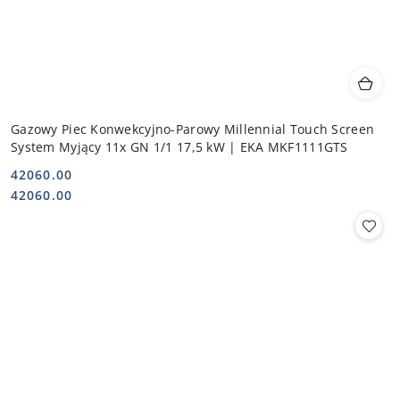
Gazowy Piec Konwekcyjno-Parowy Millennial Touch Screen
System Myjący 11x GN 1/1 17,5 kW | EKA MKF1111GTS
42060.00
Cena:
Cena:
42060.00