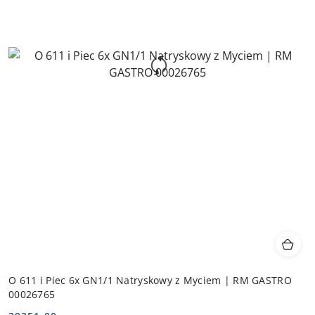
O 611 i Piec 6x GN1/1 Natryskowy z Myciem | RM GASTRO
00026765