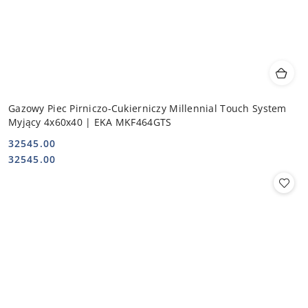
Gazowy Piec Pirniczo-Cukierniczy Millennial Touch System
Myjący 4x60x40 | EKA MKF464GTS
32545.00
Cena:
Cena:
32545.00