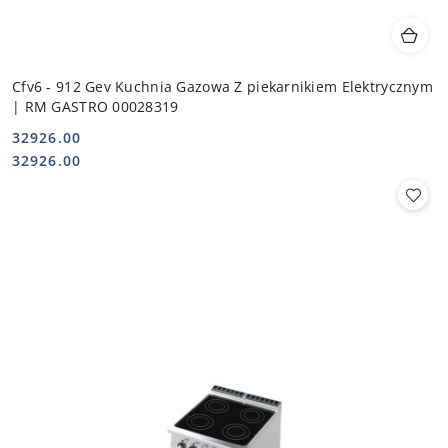
Cfv6 - 912 Gev Kuchnia Gazowa Z piekarnikiem Elektrycznym
| RM GASTRO 00028319
32926.00
Cena:
Cena:
32926.00