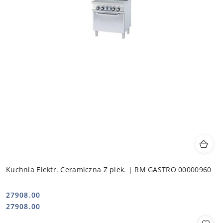
Kuchnia Elektr. Ceramiczna Z piek. | RM GASTRO 00000960
27908.00
Cena:
Cena:
27908.00