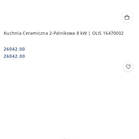
Kuchnia Ceramiczna 2-Palnikowa 8 kW | OLIS 16470002
26042.00
Cena:
Cena:
26042.00