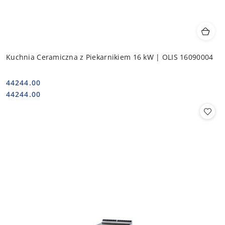
Kuchnia Ceramiczna z Piekarnikiem 16 kW | OLIS 16090004
44244.00
Cena:
Cena:
44244.00