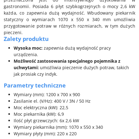
gastronomii. Posiada 6 płyt szybkogrzejnych o mocy 2,6 kW
każda, co zapewnia dużą wydajność. Wbudowany piekarnik
statyczny o wymiarach 1070 x 550 x 340 mm umożliwia
przygotowanie potraw w różnych rozmiarach, w tym dużych
pieczeni.
Zalety produktu
Wysoka moc:
zapewnia dużą wydajność pracy
urządzenia.
Możliwość zastosowania specjalnego pojemnika z
uchwytami:
umożliwia pieczenie dużych potraw, takich
jak prosiak czy indyk.
Parametry techniczne
Wymiary (mm): 1200 x 700 x 900
Zasilanie el. (V/Hz): 400 V / 3N / 50 Hz
Moc elektryczna (kW): 22,5
Moc piekarnika (kW): 6,9
Ilość płyt grzewczych: 6x 2,6 kW
Wymiary piekarnika (mm): 1070 x 550 x 340
Wymiary płyty (mm): 220 x 220