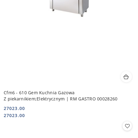
Cfm6 - 610 Gem Kuchnia Gazowa
Z piekarnikiem;Elektrycznym | RM GASTRO 00028260
27023.00
Cena:
Cena:
27023.00