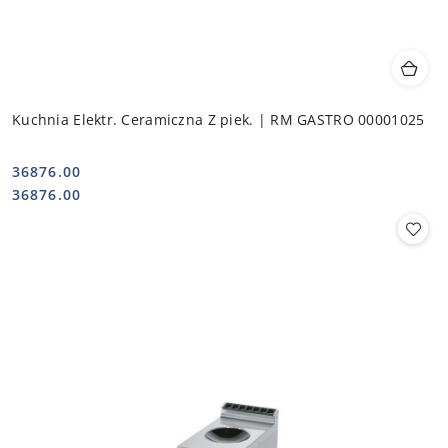
Kuchnia Elektr. Ceramiczna Z piek. | RM GASTRO 00001025
36876.00
Cena:
Cena:
36876.00