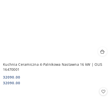
Kuchnia Ceramiczna 4-Palnikowa Nastawna 16 kW | OLIS
16470001
32090.00
Cena:
Cena:
32090.00