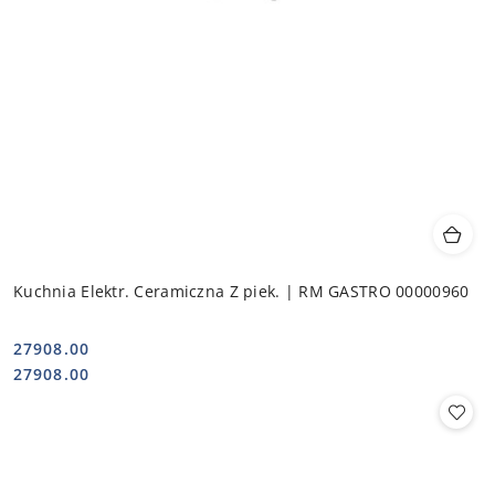
Kuchnia Elektr. Ceramiczna Z piek. | RM GASTRO 00000960
27908.00
Cena:
Cena:
27908.00