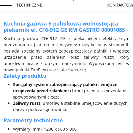
TECHNICZNE
KONTAKTOW
Kuchnia gazowa 6-palnikowa wolnostojąca
piekarnik el. CF6-912 GE RM GASTRO 00001085
Kuchnia gazowa CF6-912 GE z piekarnikiem elektrycznym
przeznaczona jest do intensywnego użytku w gastronomii.
Posiada specjalny system zabezpieczający palniki i wnętrze
urządzenia przed zalaniem oraz żeliwny ruszt, który
umożliwia pracę z dużymi naczyniami. Wyposażona jest w
nowe palniki FireFlex oraz stałą świeczkę.
Zalety produktu
Specjalny system zabezpieczający palniki i wnętrze
urządzenia przed zalaniem:
chroni przed uszkodzeniami
spowodowanymi cieczą.
Żeliwny ruszt:
umożliwia stabilne umiejscowienie dużych
naczyń podczas gotowania.
Parametry techniczne
Wymiary (mm): 1200 x 900 x 900