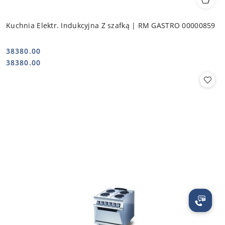
Kuchnia Elektr. Indukcyjna Z szafką | RM GASTRO 00000859
38380.00
Cena:
Cena:
38380.00