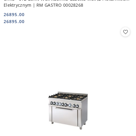
Elektrycznym | RM GASTRO 00028268
26895.00
Cena:
Cena:
26895.00