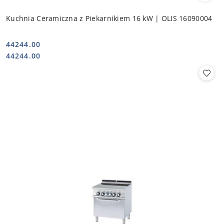
Kuchnia Ceramiczna z Piekarnikiem 16 kW | OLIS 16090004
44244.00
Cena:
Cena:
44244.00