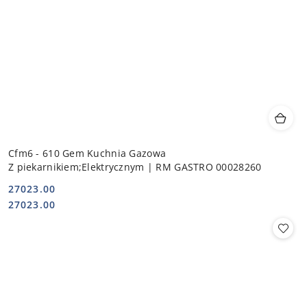
Cfm6 - 610 Gem Kuchnia Gazowa
Z piekarnikiem;Elektrycznym | RM GASTRO 00028260
27023.00
Cena:
Cena:
27023.00