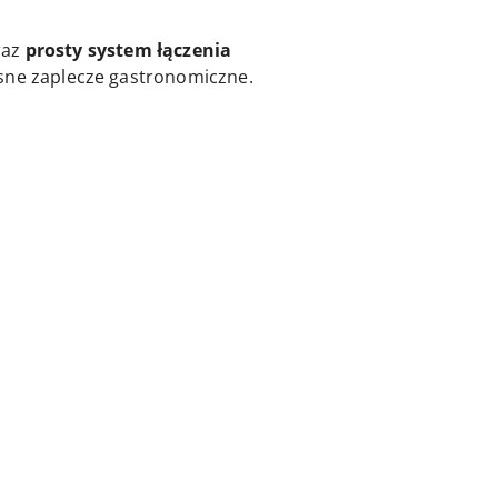
raz
prosty system łączenia
esne zaplecze gastronomiczne.