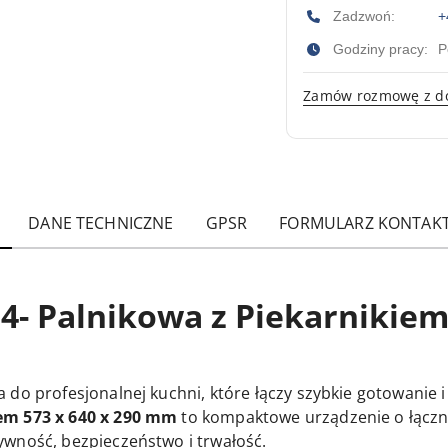
Zadzwoń:
+
Godziny pracy:
P
Zamów rozmowę z d
DANE TECHNICZNE
GPSR
FORMULARZ KONTAK
- Palnikowa z Piekarnikiem
 do profesjonalnej kuchni, które łączy szybkie gotowanie 
em 573 x 640 x 290 mm
to kompaktowe urządzenie o łącz
wność, bezpieczeństwo i trwałość.