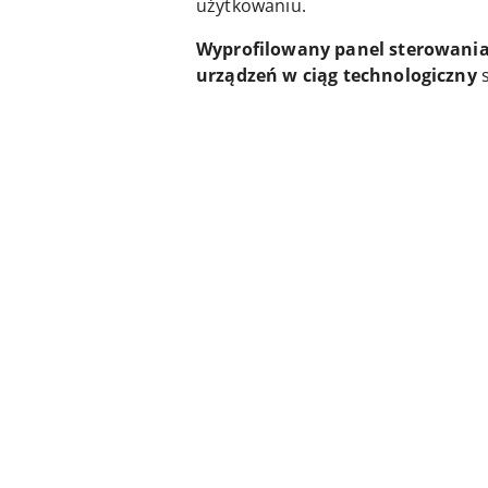
użytkowaniu.
Wyprofilowany panel sterowania
urządzeń w ciąg technologiczny
s
Pomiń karuzelę produktów