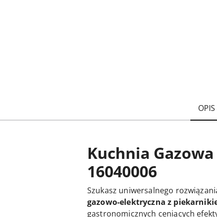
OPIS
Kuchnia Gazowa 4
16040006
Szukasz uniwersalnego rozwiązania
gazowo-elektryczna z piekarniki
gastronomicznych ceniących efekty