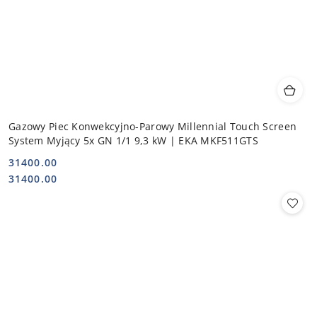
Gazowy Piec Konwekcyjno-Parowy Millennial Touch Screen
System Myjący 5x GN 1/1 9,3 kW | EKA MKF511GTS
31400.00
Cena:
Cena:
31400.00