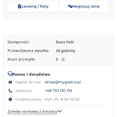
Leasing / Raty
Negocjuj cenę
Dostępność
Dostępność:
Duża ilość
i
Przewidywana wysyłka:
24 godziny
dostawa
Koszt przesyłki:
0
Pomoc i doradztwo
Napisz do nas:
sklep@mygastro.pl
Zadzwoń:
+48 733 130 139
Godziny pracy:
Pon.–Pt. 8:00–16:00
Zamów rozmowę z doradcą