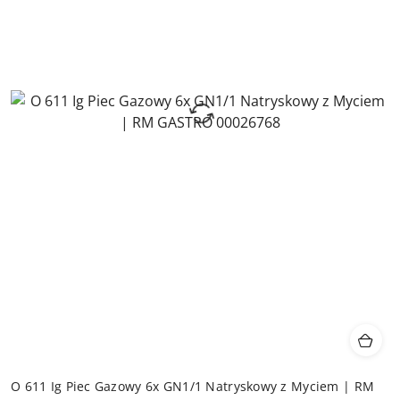
O 611 Ig Piec Gazowy 6x GN1/1 Natryskowy z Myciem | RM