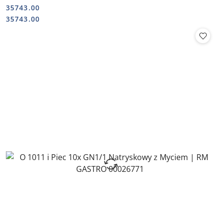
35743.00
Cena:
Cena:
35743.00