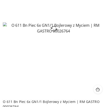
O 611 Bn Piec 6x GN1/1 Bojlerowy z Myciem | RM GASTRO
00026764