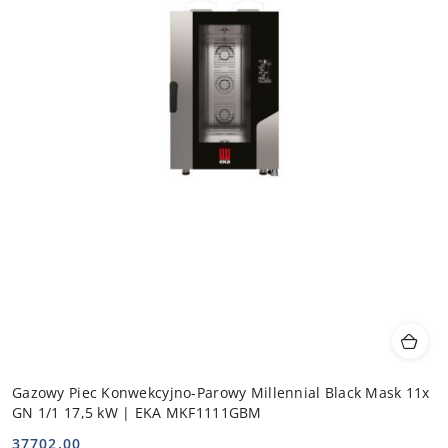
Gazowy Piec Konwekcyjno-Parowy Millennial Black Mask 11x
GN 1/1 17,5 kW | EKA MKF1111GBM
37702.00