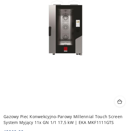
Gazowy Piec Konwekcyjno-Parowy Millennial Touch Screen
System Myjący 11x GN 1/1 17,5 kW | EKA MKF1111GTS