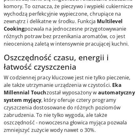
komory. To oznacza, że pieczywo i wypieki cukiernicze
wychodzą perfekcyjnie wypieczone, chrupiące na
zewnątrz i delikatne w środku. Funkcja
Multilevel
Cooking
pozwala na jednoczesne przygotowywanie
różnych potraw bez przenikania aromatów, co jest
nieocenioną zaletą w intensywnie pracującej kuchni.
Oszczędność czasu, energii i
łatwość czyszczenia
W codziennej pracy kluczowe jest nie tylko pieczenie,
ale także utrzymanie urządzenia w czystości.
Eka
Millennial Touch
został wyposażony w
automatyczny
system myjący
, który oferuje cztery programy
czyszczenia dostosowane do różnych poziomów
zabrudzenia. To nie tylko wygoda, ale także
oszczędność - nowoczesna głowica myjąca pozwala
zmniejszyć zużycie wody nawet o 30%.