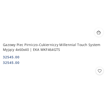
Gazowy Piec Pirniczo-Cukierniczy Millennial Touch System
Myjący 4x60x40 | EKA MKF464GTS
32545.00
Cena:
Cena:
32545.00