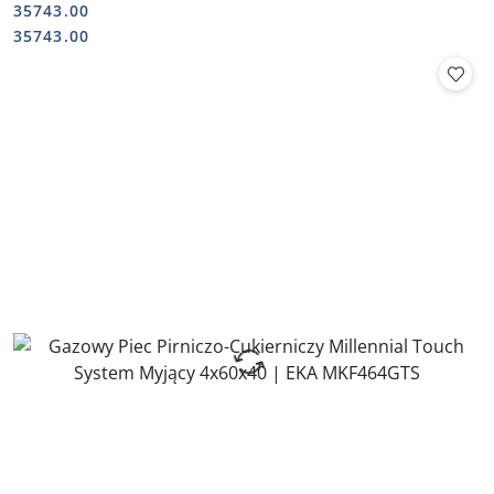
35743.00
Cena:
Cena:
35743.00