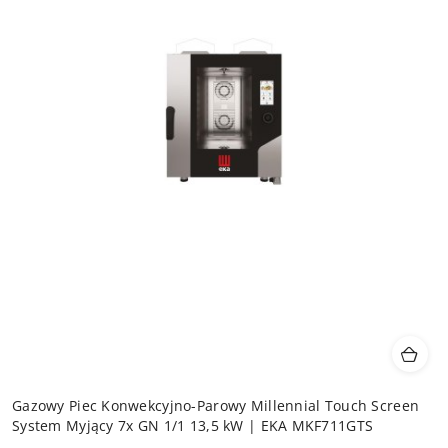
Gazowy Piec Konwekcyjno-Parowy Millennial Touch Screen
System Myjący 7x GN 1/1 13,5 kW | EKA MKF711GTS