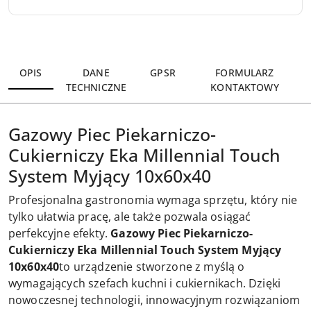
Wyślij
OPIS
DANE
GPSR
FORMULARZ
TECHNICZNE
KONTAKTOWY
Gazowy Piec Piekarniczo-
Cukierniczy Eka Millennial Touch
System Myjący 10x60x40
Profesjonalna gastronomia wymaga sprzętu, który nie
tylko ułatwia pracę, ale także pozwala osiągać
perfekcyjne efekty.
Gazowy Piec Piekarniczo-
Cukierniczy Eka Millennial Touch System Myjący
10x60x40
to urządzenie stworzone z myślą o
wymagających szefach kuchni i cukiernikach. Dzięki
nowoczesnej technologii, innowacyjnym rozwiązaniom