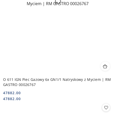
O 611 IGN Piec Gazowy 6x GN1/1 Natryskowy z Myciem | RM
GASTRO 00026767
47882.00
Cena:
Cena:
47882.00