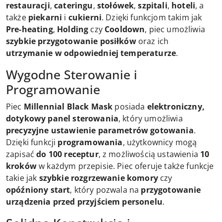
restauracji
,
cateringu
,
stołówek
,
szpitali
,
hoteli
, a
także
piekarni
i
cukierni
. Dzięki funkcjom takim jak
Pre-heating
,
Holding
czy
Cooldown
, piec umożliwia
szybkie przygotowanie posiłków
oraz ich
utrzymanie w odpowiedniej temperaturze
.
Wygodne Sterowanie i
Programowanie
Piec
Millennial Black Mask
posiada
elektroniczny,
dotykowy panel sterowania
, który umożliwia
precyzyjne ustawienie parametrów gotowania
.
Dzięki funkcji
programowania
, użytkownicy mogą
zapisać
do 100 receptur
, z możliwością ustawienia
10
kroków
w każdym przepisie. Piec oferuje także funkcje
takie jak
szybkie rozgrzewanie komory
czy
opóźniony start
, który pozwala na
przygotowanie
urządzenia przed przyjściem personelu
.