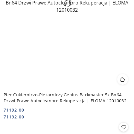
Piec Cukierniczo-Piekarniczy Genius Backmaster 5x Bn64
Drzwi Prawe Autocleanpro Rekuperacja | ELOMA 12010032
71192.00
Cena:
Cena:
71192.00