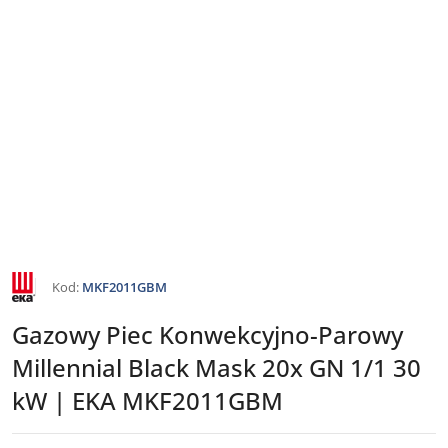
NAZWA
Kod:
MKF2011GBM
PRODUCENTA:
EKA
Gazowy Piec Konwekcyjno-Parowy
Millennial Black Mask 20x GN 1/1 30
kW | EKA MKF2011GBM