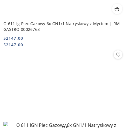
O 611 Ig Piec Gazowy 6x GN1/1 Natryskowy z Myciem | RM
GASTRO 00026768
52147.00
Cena:
Cena:
52147.00