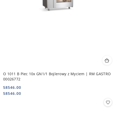
O 1011 B Piec 10x GN1/1 Bojlerowy z Myciem | RM GASTRO
00026772
58546.00
Cena:
Cena:
58546.00