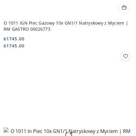
O 1011 IGN Piec Gazowy 10x GN1/1 Natryskowy z Myciem |
RM GASTRO 00026773
61745.00
Cena:
Cena:
61745.00