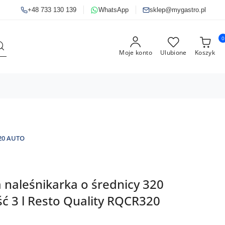
+48 733 130 139
WhatsApp
sklep@mygastro.pl
0
Moje konto
Ulubione
Koszyk
20 AUTO
naleśnikarka o średnicy 320
 3 l Resto Quality RQCR320