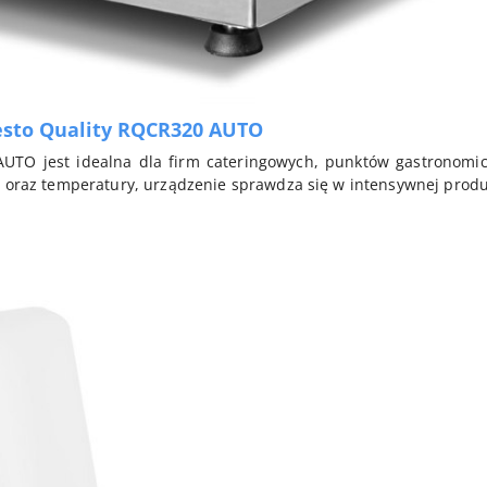
esto Quality RQCR320 AUTO
UTO jest idealna dla firm cateringowych, punktów gastronomic
u oraz temperatury, urządzenie sprawdza się w intensywnej produk