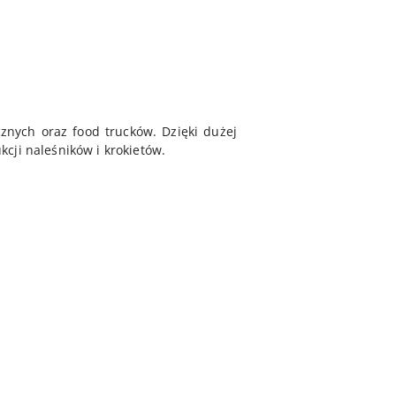
znych oraz food trucków. Dzięki dużej
cji naleśników i krokietów.