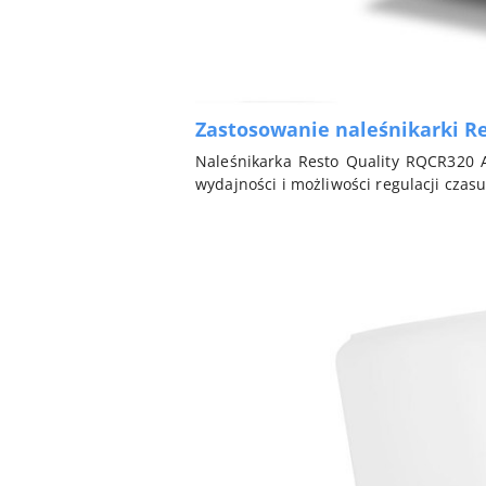
Zastosowanie naleśnikarki R
Naleśnikarka Resto Quality RQCR320 A
wydajności i możliwości regulacji czas