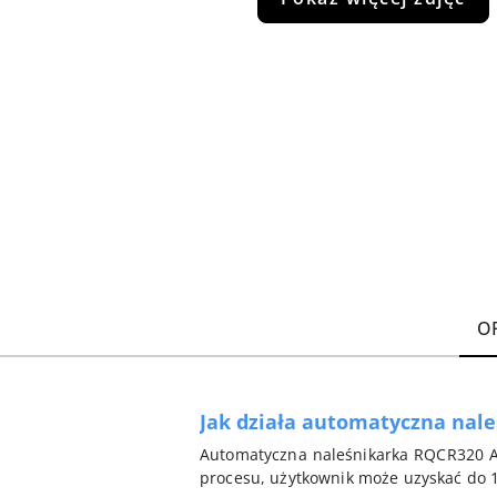
O
Jak działa automatyczna nal
Automatyczna naleśnikarka RQCR320 AU
procesu, użytkownik może uzyskać do 1