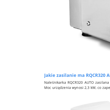
Jakie zasilanie ma RQCR320 
Naleśnikarka RQCR320 AUTO zasilana j
Moc urządzenia wynosi 2,3 kW, co zape