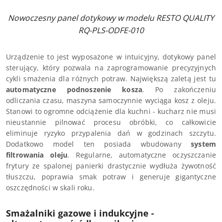
Nowoczesny panel dotykowy w modelu RESTO QUALITY
RQ-PLS-ODFE-010
Urządzenie to jest wyposażone w intuicyjny, dotykowy panel
sterujący, który pozwala na zaprogramowanie precyzyjnych
cykli smażenia dla różnych potraw. Największą zaletą jest tu
automatyczne podnoszenie kosza
. Po zakończeniu
odliczania czasu, maszyna samoczynnie wyciąga kosz z oleju.
Stanowi to ogromne odciążenie dla kuchni - kucharz nie musi
nieustannie pilnować procesu obróbki, co całkowicie
eliminuje ryzyko przypalenia dań w godzinach szczytu.
Dodatkowo model ten posiada wbudowany
system
filtrowania oleju
. Regularne, automatyczne oczyszczanie
frytury ze spalonej panierki drastycznie wydłuża żywotność
tłuszczu, poprawia smak potraw i generuje gigantyczne
oszczędności w skali roku.
Smażalniki gazowe i indukcyjne -