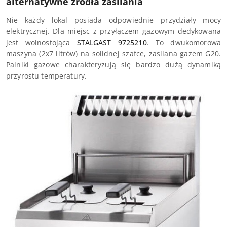
alternatywne źródła zasilania
Nie każdy lokal posiada odpowiednie przydziały mocy
elektrycznej. Dla miejsc z przyłączem gazowym dedykowana
jest wolnostojąca
STALGAST 9725210
. To dwukomorowa
maszyna (2x7 litrów) na solidnej szafce, zasilana gazem G20.
Palniki gazowe charakteryzują się bardzo dużą dynamiką
przyrostu temperatury.