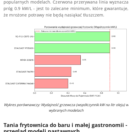
popularnych modelach. Czerwona przerywana linia wyznacza
próg 0.9 kW/L - jest to zalecane minimum, które gwarantuje,
że mrożone potrawy nie będą nasiąkać tłuszczem.
Wykres porównawczy: Wydajność grzewcza (współczynnik kW na litr oleju) w
wybranych modelach
Tania frytownica do baru i małej gastronomii -
przegląd modeli nastawnych