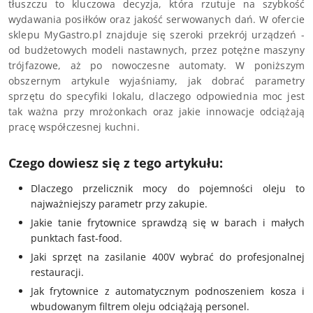
tłuszczu to kluczowa decyzja, która rzutuje na szybkość
wydawania posiłków oraz jakość serwowanych dań. W ofercie
sklepu MyGastro.pl znajduje się szeroki przekrój urządzeń -
od budżetowych modeli nastawnych, przez potężne maszyny
trójfazowe, aż po nowoczesne automaty. W poniższym
obszernym artykule wyjaśniamy, jak dobrać parametry
sprzętu do specyfiki lokalu, dlaczego odpowiednia moc jest
tak ważna przy mrożonkach oraz jakie innowacje odciążają
pracę współczesnej kuchni.
Czego dowiesz się z tego artykułu:
Dlaczego przelicznik mocy do pojemności oleju to
najważniejszy parametr przy zakupie.
Jakie tanie frytownice sprawdzą się w barach i małych
punktach fast-food.
Jaki sprzęt na zasilanie 400V wybrać do profesjonalnej
restauracji.
Jak frytownice z automatycznym podnoszeniem kosza i
wbudowanym filtrem oleju odciążają personel.