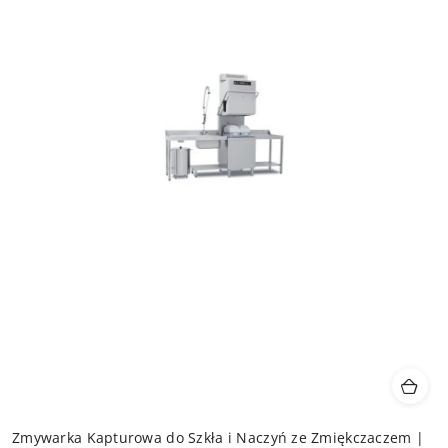
Zmywarka Kapturowa do Szkła i Naczyń ze Zmiękczaczem |