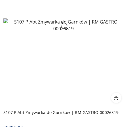
S107 P Abt Zmywarka do Garnków | RM GASTRO 00026819