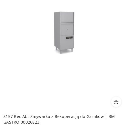
S157 Rec Abt Zmywarka z Rekuperacją do Garnków | RM
GASTRO 00026823