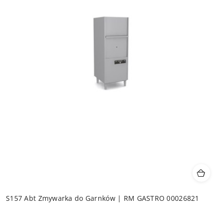
S157 Abt Zmywarka do Garnków | RM GASTRO 00026821