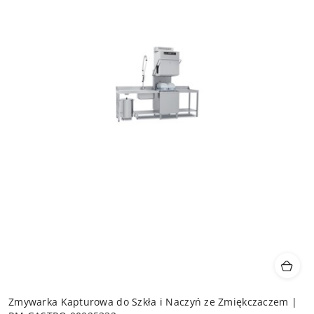
Zmywarka Kapturowa do Szkła i Naczyń ze Zmiękczaczem |