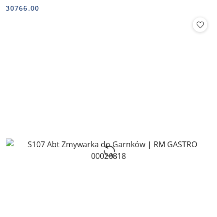
Cena:
Cena:
30766.00