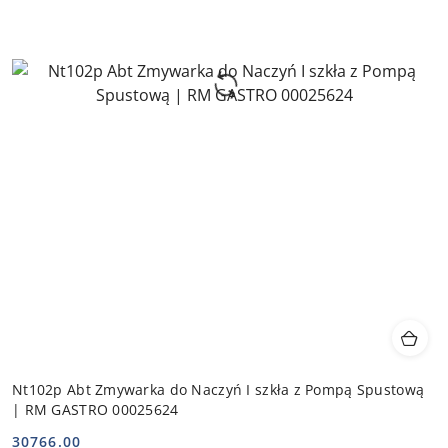
Nt102p Abt Zmywarka do Naczyń I szkła z Pompą Spustową
| RM GASTRO 00025624
30766.00