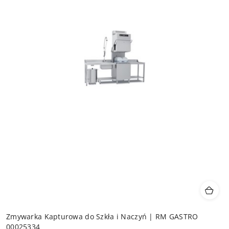
Zmywarka Kapturowa do Szkła i Naczyń | RM GASTRO
00025334