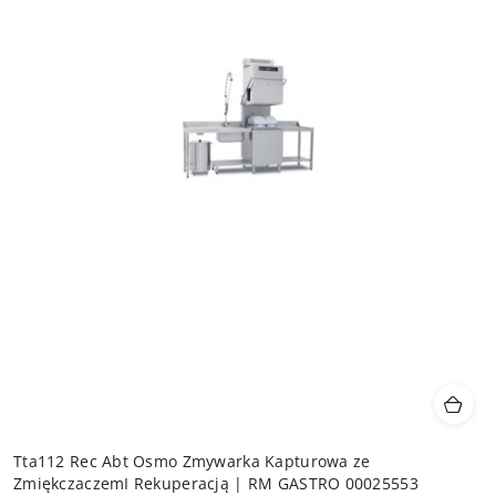
Tta112 Rec Abt Osmo Zmywarka Kapturowa ze
ZmiękczaczemI Rekuperacją | RM GASTRO 00025553