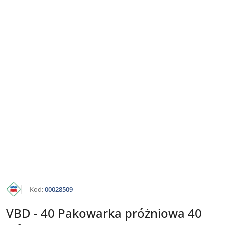
KATALOG
Kod:
00028509
RM
GASTRO
VBD - 40 Pakowarka próżniowa 40