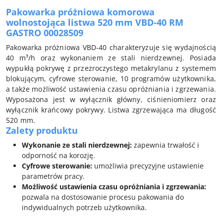
Pakowarka próżniowa komorowa
wolnostojąca listwa 520 mm VBD-40 RM
GASTRO 00028509
Pakowarka próżniowa VBD-40 charakteryzuje się wydajnością
40 m³/h oraz wykonaniem ze stali nierdzewnej. Posiada
wypukłą pokrywę z przezroczystego metakrylanu z systemem
blokującym, cyfrowe sterowanie, 10 programów użytkownika,
a także możliwość ustawienia czasu opróżniania i zgrzewania.
Wyposażona jest w wyłącznik główny, ciśnieniomierz oraz
wyłącznik krańcowy pokrywy. Listwa zgrzewająca ma długość
520 mm.
Zalety produktu
Wykonanie ze stali nierdzewnej:
zapewnia trwałość i
odporność na korozję.
Cyfrowe sterowanie:
umożliwia precyzyjne ustawienie
parametrów pracy.
Możliwość ustawienia czasu opróżniania i zgrzewania:
pozwala na dostosowanie procesu pakowania do
indywidualnych potrzeb użytkownika.