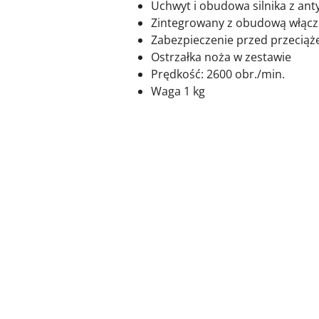
Uchwyt i obudowa silnika z an
Zintegrowany z obudową włącz
Zabezpieczenie przed przeciąż
Ostrzałka noża w zestawie
Prędkość: 2600 obr./min.
Waga 1 kg
Pomiń karuzelę produktów