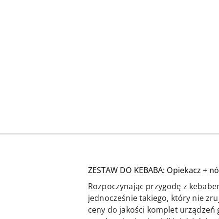
ZESTAW DO KEBABA: Opiekacz + nóż
Rozpoczynając przygodę z kebabem
jednocześnie takiego, który nie z
ceny do jakości komplet urządze