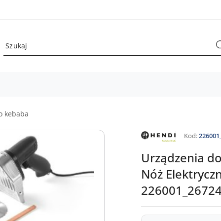
do kebaba
HENDI
Kod:
226001
Urządzenia d
Nóż Elektryczn
226001_2672