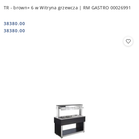
TR - brown+ 6 w Witryna grzewcza | RM GASTRO 00026991
38380.00
Cena:
Cena:
38380.00