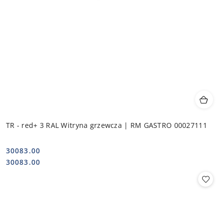
TR - red+ 3 RAL Witryna grzewcza | RM GASTRO 00027111
30083.00
Cena:
Cena:
30083.00