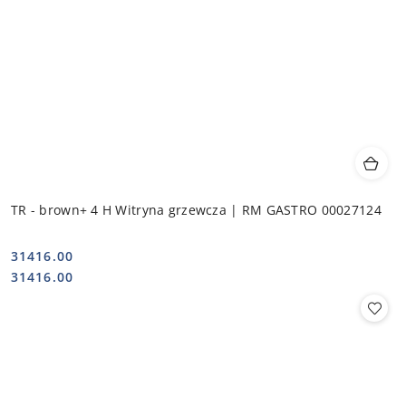
TR - brown+ 4 H Witryna grzewcza | RM GASTRO 00027124
31416.00
Cena:
Cena:
31416.00