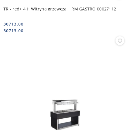
TR - red+ 4 H Witryna grzewcza | RM GASTRO 00027112
30713.00
Cena:
Cena:
30713.00