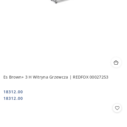
Es Brown+ 3 H Witryna Grzewcza | REDFOX 00027253
18312.00
Cena:
Cena:
18312.00