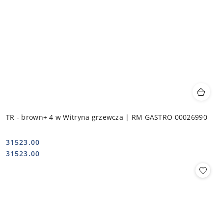
TR - brown+ 4 w Witryna grzewcza | RM GASTRO 00026990
31523.00
Cena:
Cena:
31523.00