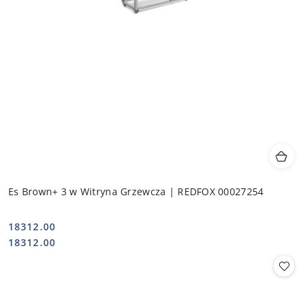
Es Brown+ 3 w Witryna Grzewcza | REDFOX 00027254
18312.00
Cena:
Cena:
18312.00