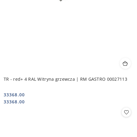
TR - red+ 4 RAL Witryna grzewcza | RM GASTRO 00027113
33368.00
Cena:
Cena:
33368.00