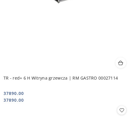
TR - red+ 6 H Witryna grzewcza | RM GASTRO 00027114
37890.00
Cena:
Cena:
37890.00