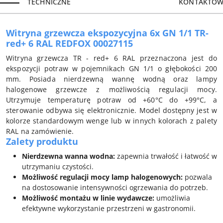
TECHNICZNE
KONTAKTOW
Witryna grzewcza ekspozycyjna 6x GN 1/1 TR-
red+ 6 RAL REDFOX 00027115
Witryna grzewcza TR - red+ 6 RAL przeznaczona jest do
ekspozycji potraw w pojemnikach GN 1/1 o głębokości 200
mm. Posiada nierdzewną wannę wodną oraz lampy
halogenowe grzewcze z możliwością regulacji mocy.
Utrzymuje temperaturę potraw od +60°C do +99°C, a
sterowanie odbywa się elektronicznie. Model dostępny jest w
kolorze standardowym wenge lub w innych kolorach z palety
RAL na zamówienie.
Zalety produktu
Nierdzewna wanna wodna:
zapewnia trwałość i łatwość w
utrzymaniu czystości.
Możliwość regulacji mocy lamp halogenowych:
pozwala
na dostosowanie intensywności ogrzewania do potrzeb.
Możliwość montażu w linie wydawcze:
umożliwia
efektywne wykorzystanie przestrzeni w gastronomii.