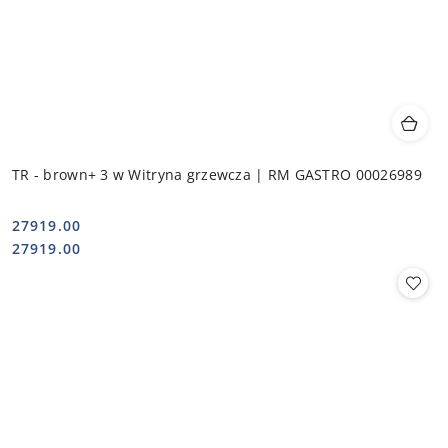
TR - brown+ 3 w Witryna grzewcza | RM GASTRO 00026989
27919.00
Cena:
Cena:
27919.00