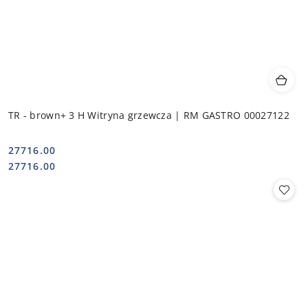
TR - brown+ 3 H Witryna grzewcza | RM GASTRO 00027122
27716.00
Cena:
Cena:
27716.00