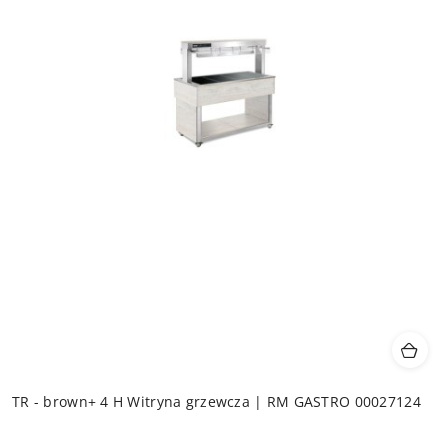
TR - brown+ 4 H Witryna grzewcza | RM GASTRO 00027124