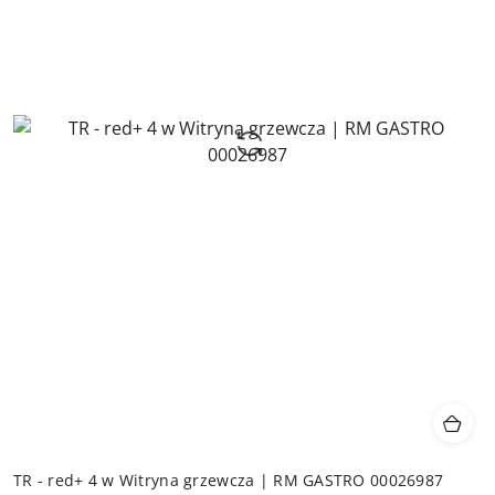
TR - red+ 4 w Witryna grzewcza | RM GASTRO 00026987