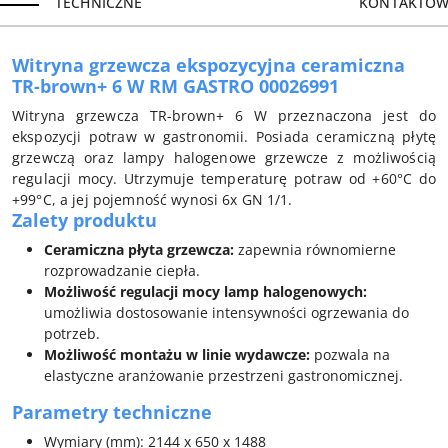
TECHNICZNE
KONTAKTOW
Witryna grzewcza ekspozycyjna ceramiczna
TR-brown+ 6 W RM GASTRO 00026991
Witryna grzewcza TR-brown+ 6 W przeznaczona jest do
ekspozycji potraw w gastronomii. Posiada ceramiczną płytę
grzewczą oraz lampy halogenowe grzewcze z możliwością
regulacji mocy. Utrzymuje temperaturę potraw od +60°C do
+99°C, a jej pojemność wynosi 6x GN 1/1.
Zalety produktu
Ceramiczna płyta grzewcza:
zapewnia równomierne
rozprowadzanie ciepła.
Możliwość regulacji mocy lamp halogenowych:
umożliwia dostosowanie intensywności ogrzewania do
potrzeb.
Możliwość montażu w linie wydawcze:
pozwala na
elastyczne aranżowanie przestrzeni gastronomicznej.
Parametry techniczne
Wymiary (mm): 2144 x 650 x 1488