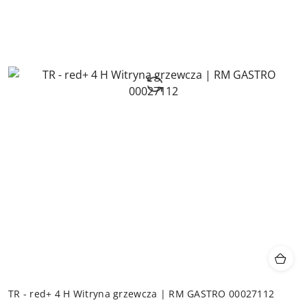
TR - red+ 4 H Witryna grzewcza | RM GASTRO 00027112