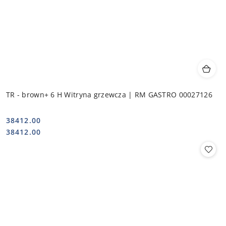
TR - brown+ 6 H Witryna grzewcza | RM GASTRO 00027126
38412.00
Cena:
Cena:
38412.00