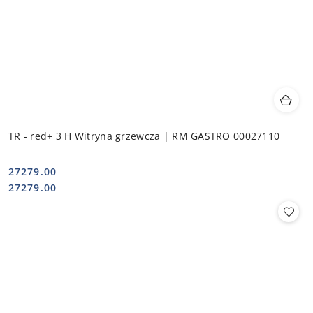
TR - red+ 3 H Witryna grzewcza | RM GASTRO 00027110
27279.00
Cena:
Cena:
27279.00