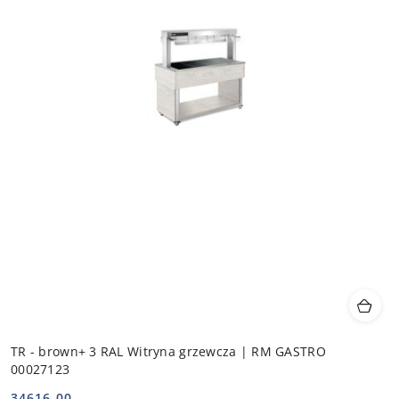
TR - brown+ 3 RAL Witryna grzewcza | RM GASTRO
00027123
34616.00