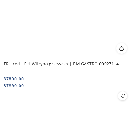
TR - red+ 6 H Witryna grzewcza | RM GASTRO 00027114
37890.00
Cena:
Cena:
37890.00