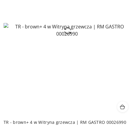
TR - brown+ 4 w Witryna grzewcza | RM GASTRO 00026990