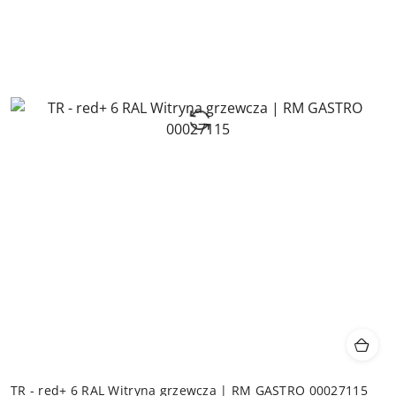
TR - red+ 6 RAL Witryna grzewcza | RM GASTRO 00027115