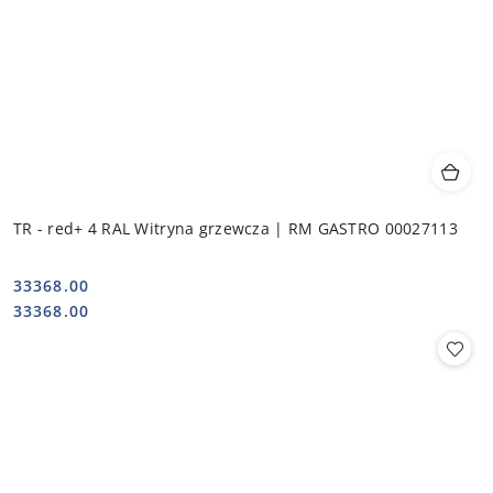
TR - red+ 4 RAL Witryna grzewcza | RM GASTRO 00027113
33368.00
Cena:
Cena:
33368.00