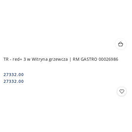
TR - red+ 3 w Witryna grzewcza | RM GASTRO 00026986
27332.00
Cena:
Cena:
27332.00