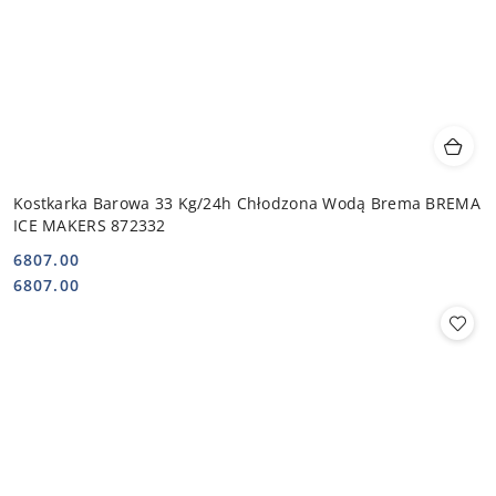
Kostkarka Barowa 33 Kg/24h Chłodzona Wodą Brema BREMA
ICE MAKERS 872332
6807.00
Cena:
Cena:
6807.00