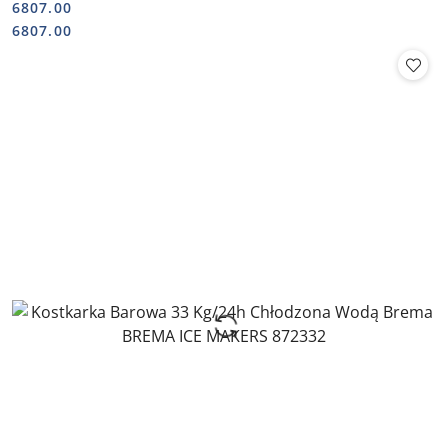
6807.00
Cena:
Cena:
6807.00