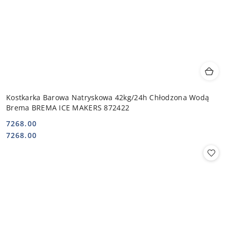
Kostkarka Barowa Natryskowa 42kg/24h Chłodzona Wodą
Brema BREMA ICE MAKERS 872422
7268.00
Cena:
Cena:
7268.00