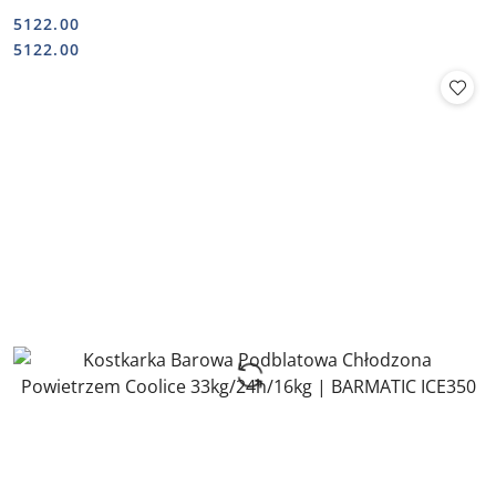
5122.00
Cena:
Cena:
5122.00