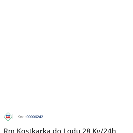
KATALOG
Kod:
00006242
RM
GASTRO
Rm Kostkarka do Lodu 28 Kg/24h