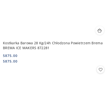
Kostkarka Barowa 28 Kg/24h Chłodzona Powietrzem Brema
BREMA ICE MAKERS 872281
5875.00
Cena:
Cena:
5875.00