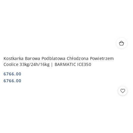
Kostkarka Barowa Podblatowa Chłodzona Powietrzem
Coolice 33kg/24h/16kg | BARMATIC ICE350
6766.00
Cena:
Cena:
6766.00