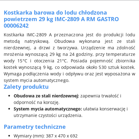
Kostkarka barowa do lodu chłodzona
powietrzem 29 kg IMC-2809 A RM GASTRO
00006242
Kostkarka IMC-2809 A przeznaczona jest do produkcji lodu
metodą natryskową. Obudowa wykonana jest ze stali
nierdzewnej, a drzwi z tworzywa. Urządzenie ma zdolność
mrożenia wynoszącą 29 kg na 24 godziny, przy temperaturze
wody 15°C i otoczenia 21°C. Posiada pojemność zbiornika
kostek wynoszącą 9 kg, co odpowiada około 530 sztuk kostek.
Wymaga podłączenia wody i odpływu oraz jest wyposażona w
system mycia automatycznego.
Zalety produktu
Obudowa ze stali nierdzewnej:
zapewnia trwałość i
odporność na korozję.
System mycia automatycznego:
ułatwia konserwację i
utrzymanie czystości urządzenia.
Parametry techniczne
Wymiary (mm): 387 x 470 x 692