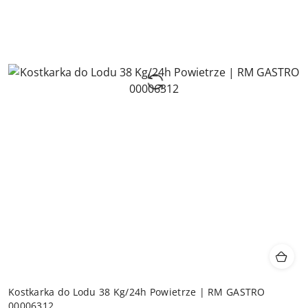
Kostkarka do Lodu 38 Kg/24h Powietrze | RM GASTRO
00006312