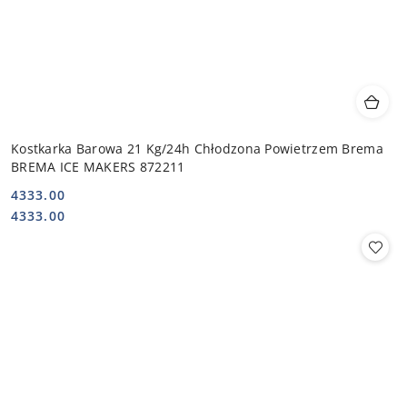
Kostkarka Barowa 21 Kg/24h Chłodzona Powietrzem Brema
BREMA ICE MAKERS 872211
4333.00
Cena:
Cena:
4333.00