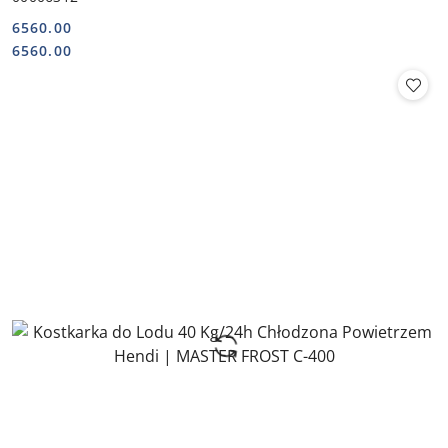
6560.00
Cena:
Cena:
6560.00