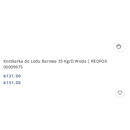
Kostkarka do Lodu Barowa 35 Kg/D Woda | REDFOX
00009975
6131.00
Cena:
Cena:
6131.00