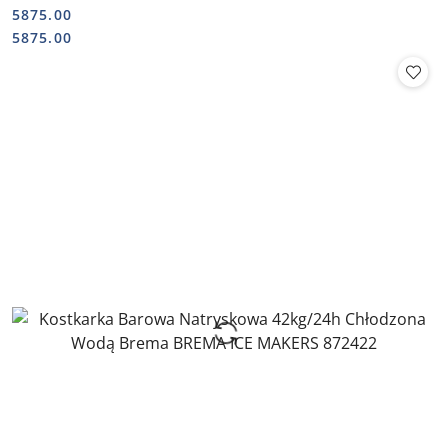
5875.00
Cena:
Cena:
5875.00