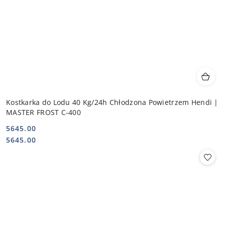
Kostkarka do Lodu 40 Kg/24h Chłodzona Powietrzem Hendi |
MASTER FROST C-400
5645.00
Cena:
Cena:
5645.00