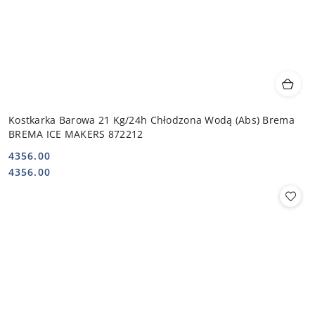
Kostkarka Barowa 21 Kg/24h Chłodzona Wodą (Abs) Brema
BREMA ICE MAKERS 872212
4356.00
Cena:
Cena:
4356.00