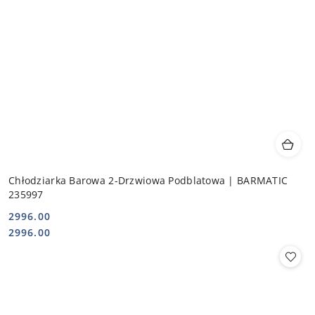
Chłodziarka Barowa 2-Drzwiowa Podblatowa | BARMATIC
235997
2996.00
Cena:
Cena:
2996.00