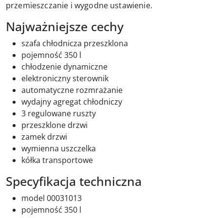
przemieszczanie i wygodne ustawienie.
Najważniejsze cechy
szafa chłodnicza przeszklona
pojemność 350 l
chłodzenie dynamiczne
elektroniczny sterownik
automatyczne rozmrażanie
wydajny agregat chłodniczy
3 regulowane ruszty
przeszklone drzwi
zamek drzwi
wymienna uszczelka
kółka transportowe
Specyfikacja techniczna
model 00031013
pojemność 350 l