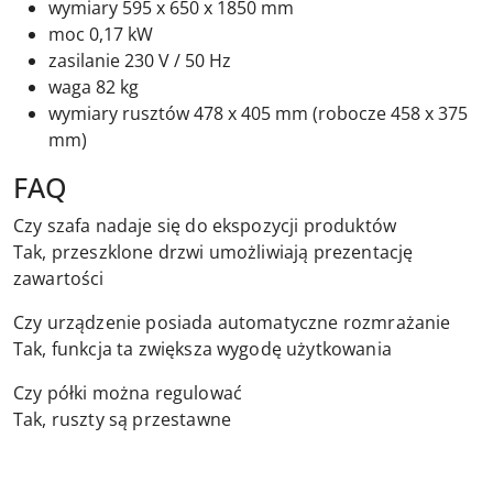
wymiary 595 x 650 x 1850 mm
moc 0,17 kW
zasilanie 230 V / 50 Hz
waga 82 kg
wymiary rusztów 478 x 405 mm (robocze 458 x 375
mm)
FAQ
Czy szafa nadaje się do ekspozycji produktów
Tak, przeszklone drzwi umożliwiają prezentację
zawartości
Czy urządzenie posiada automatyczne rozmrażanie
Tak, funkcja ta zwiększa wygodę użytkowania
Czy półki można regulować
Tak, ruszty są przestawne