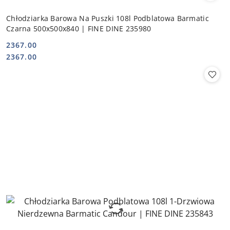
Chłodziarka Barowa Na Puszki 108l Podblatowa Barmatic
Czarna 500x500x840 | FINE DINE 235980
2367.00
Cena:
Cena:
2367.00