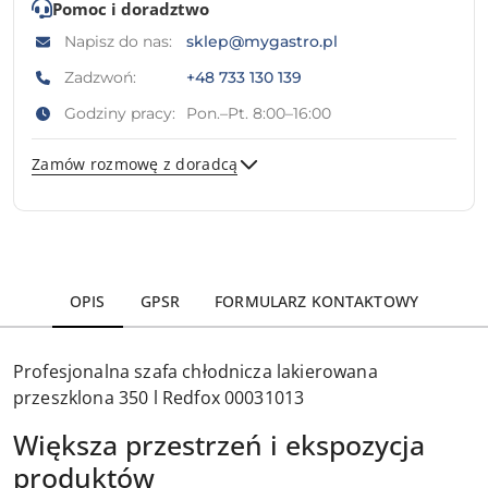
Pomoc i doradztwo
Napisz do nas:
sklep@mygastro.pl
Zadzwoń:
+48 733 130 139
Godziny pracy:
Pon.–Pt. 8:00–16:00
Zamów rozmowę z doradcą
Wyślij
OPIS
GPSR
FORMULARZ KONTAKTOWY
Profesjonalna szafa chłodnicza lakierowana
przeszklona 350 l Redfox 00031013
Większa przestrzeń i ekspozycja
produktów